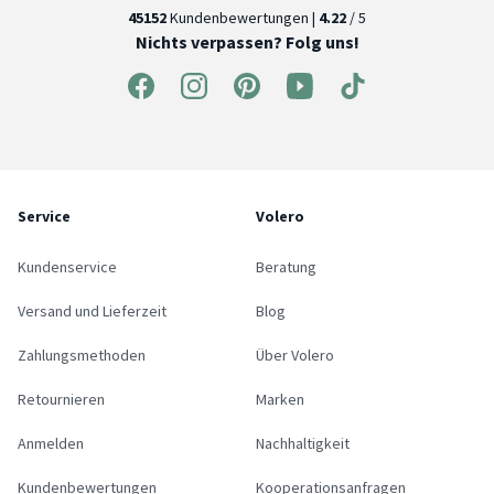
45152
Kundenbewertungen |
4.22
/ 5
Nichts verpassen? Folg uns!
Service
Volero
Kundenservice
Beratung
Versand und Lieferzeit
Blog
Zahlungsmethoden
Über Volero
Retournieren
Marken
Anmelden
Nachhaltigkeit
Kundenbewertungen
Kooperationsanfragen