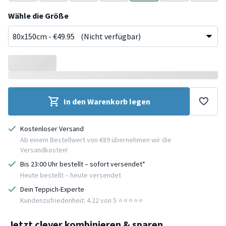
Grün
Grün
Beige
Beige
Creme
Creme
Creme
Wähle die Größe
In den Warenkorb legen
Kostenloser Versand
Ab einem Bestellwert von €89 übernehmen wir die
Versandkosten!
Bis 23:00 Uhr bestellt – sofort versendet*
Heute bestellt – heute versendet
Dein Teppich-Experte
Kundenzufriedenheit: 4.22 von 5 ⭐️⭐️⭐️⭐️⭐️
Jetzt clever kombinieren & sparen