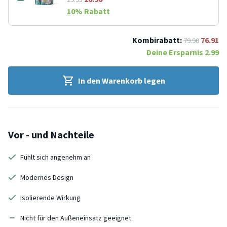
10
% Rabatt
Kombirabatt:
76.91
79.90
Deine Ersparnis
2.99
In den Warenkorb legen
Vor - und Nachteile
Fühlt sich angenehm an
Modernes Design
Isolierende Wirkung
Nicht für den Außeneinsatz geeignet