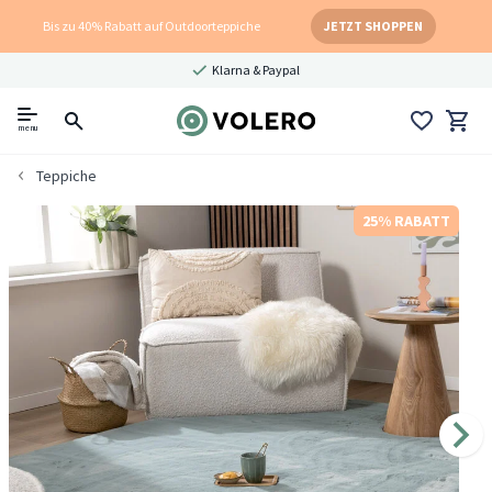
Bis zu 40% Rabatt auf Outdoorteppiche
JETZT SHOPPEN
Klarna & Paypal
menu
Teppiche
25% RABATT