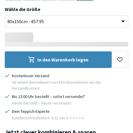
Beige
Blau
Lila
Grün
Türkis
Wähle die Größe
In den Warenkorb legen
Kostenloser Versand
Ab einem Bestellwert von €89 übernehmen wir die
Versandkosten!
Bis 23:00 Uhr bestellt – sofort versendet*
Heute bestellt – heute versendet
Dein Teppich-Experte
Kundenzufriedenheit: 4.22 von 5 ⭐️⭐️⭐️⭐️⭐️
Jetzt clever kombinieren & sparen