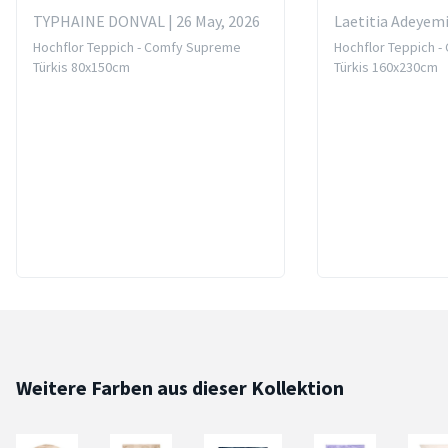
TYPHAINE DONVAL | 26 May, 2026
Laetitia Adeyemi
Hochflor Teppich - Comfy Supreme
Hochflor Teppich 
Türkis 80x150cm
Türkis 160x230cm
Weitere Farben aus dieser Kollektion