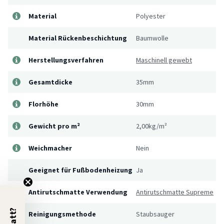
Material
Polyester
Material Rückenbeschichtung
Baumwolle
Herstellungsverfahren
Maschinell gewebt
Gesamtdicke
35mm
Florhöhe
30mm
Gewicht pro m²
2,00kg/m²
Weichmacher
Nein
Geeignet für Fußbodenheizung
Ja
Antirutschmatte Verwendung
Antirutschmatte Supreme
Reinigungsmethode
Staubsauger