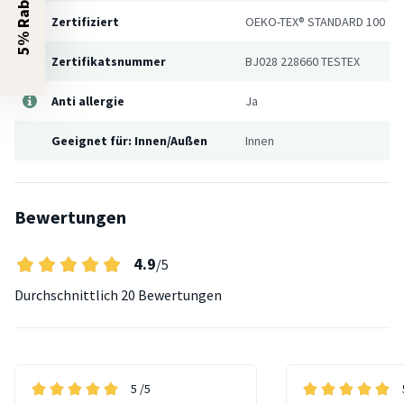
5% Rabatt?
Zertifiziert
OEKO-TEX® STANDARD 100
Zertifikatsnummer
BJ028 228660 TESTEX
Anti allergie
Ja
Geeignet für: Innen/Außen
Innen
Bewertungen
4.9
/5
Durchschnittlich
20 Bewertungen
5
/5