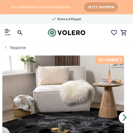
Bis zu 40% Rabatt auf Outdoorteppiche
JETZT SHOPPEN
Klarna & Paypal
menu
Teppiche
25% RABATT