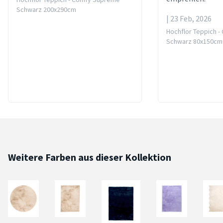
Schwarz 200x290cm
| 23 Feb, 2026
Hochflor Teppich 
Schwarz 80x150cm
Weitere Farben aus dieser Kollektion