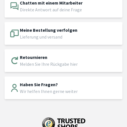
Chatten mit einem Mitarbeiter
Direkte Antwort auf deine Frage
Meine Bestellung verfolgen
Lieferung und versand
Retournieren
Melden Sie Ihre Rückgabe hier
Haben Sie Fragen?
Wir helfen Ihnen gerne weiter