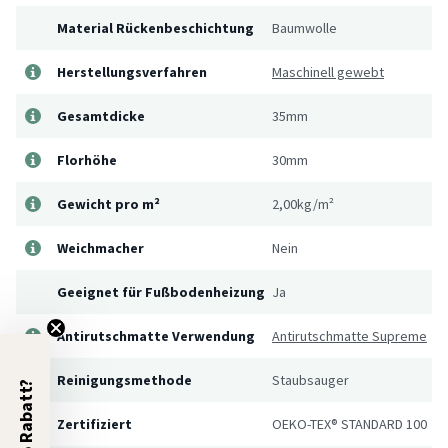
Material Rückenbeschichtung
Baumwolle
Herstellungsverfahren
Maschinell gewebt
Gesamtdicke
35mm
Florhöhe
30mm
Gewicht pro m²
2,00kg/m²
Weichmacher
Nein
Geeignet für Fußbodenheizung
Ja
Antirutschmatte Verwendung
Antirutschmatte Supreme
Reinigungsmethode
Staubsauger
5% Rabatt?
Zertifiziert
OEKO-TEX® STANDARD 100