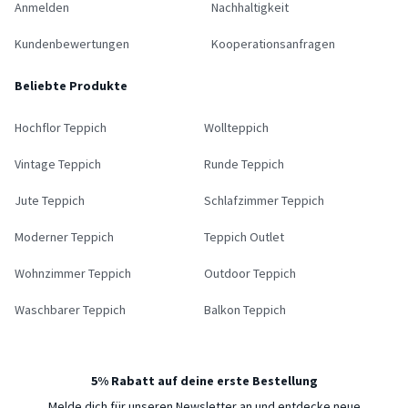
Anmelden
Nachhaltigkeit
Kundenbewertungen
Kooperationsanfragen
Beliebte Produkte
Hochflor Teppich
Wollteppich
Vintage Teppich
Runde Teppich
Jute Teppich
Schlafzimmer Teppich
Moderner Teppich
Teppich Outlet
Wohnzimmer Teppich
Outdoor Teppich
Waschbarer Teppich
Balkon Teppich
5% Rabatt auf deine erste Bestellung
Melde dich für unseren Newsletter an und entdecke neue