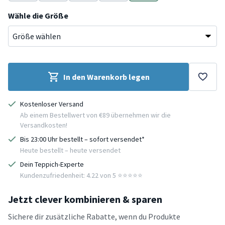
Beige
Blau
Lila
Grün
Schwarz
Wähle die Größe
In den Warenkorb legen
Kostenloser Versand
Ab einem Bestellwert von €89 übernehmen wir die
Versandkosten!
Bis 23:00 Uhr bestellt – sofort versendet*
Heute bestellt – heute versendet
Dein Teppich-Experte
Kundenzufriedenheit: 4.22 von 5 ⭐️⭐️⭐️⭐️⭐️
Jetzt clever kombinieren & sparen
Sichere dir zusätzliche Rabatte, wenn du Produkte