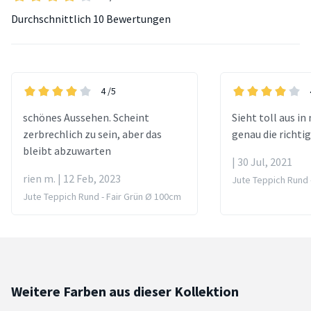
Durchschnittlich
10 Bewertungen
4
/5
schönes Aussehen. Scheint
Sieht toll aus i
zerbrechlich zu sein, aber das
genau die richti
bleibt abzuwarten
| 30 Jul, 2021
rien m. | 12 Feb, 2023
Jute Teppich Rund -
Jute Teppich Rund - Fair Grün Ø 100cm
Weitere Farben aus dieser Kollektion