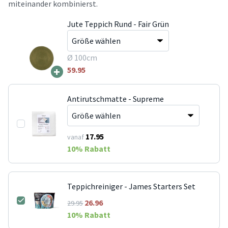
miteinander kombinierst.
Jute Teppich Rund - Fair Grün
Ø 100cm
+
59.95
Antirutschmatte - Supreme
17.95
vanaf
10
% Rabatt
Teppichreiniger - James Starters Set
26.96
29.95
10
% Rabatt