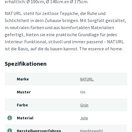
erhältlich: Ø 100cm, Ø 140cm en Ø 175cm.
NATURL. steht für zeitlose Teppiche, die Ruhe und
Schlichtheit in dein Zuhause bringen. Mit Sorgfalt gestaltet,
in neutralen Farben und aus komfortablen Materialien
gefertigt, bieten sie eine praktische Grundlage für jedes
Interieur. Funktional, stilvoll und immer passend – NATURL.
ist die Basis, auf die du bauen kannst. The essence of home.
Spezifikationen
Marke
NATURL.
Muster
Uni
Farbe
Grün
Material
Jute
Herstellungsverfahren
Handgewebt