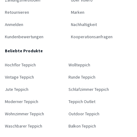
Retournieren
Marken
Anmelden
Nachhaltigkeit
Kundenbewertungen
Kooperationsanfragen
Beliebte Produkte
Hochflor Teppich
Wollteppich
Vintage Teppich
Runde Teppich
Jute Teppich
Schlafzimmer Teppich
Moderner Teppich
Teppich Outlet
Wohnzimmer Teppich
Outdoor Teppich
Waschbarer Teppich
Balkon Teppich