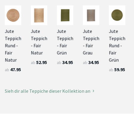
Jute
Jute
Jute
Jute
Jute
Teppich
Teppich
Teppich
Teppich
Teppich
Rund -
- Fair
- Fair
- Fair
Rund -
Fair
Natur
Grün
Grau
Fair
Natur
Grün
52.95
34.95
34.95
ab
ab
ab
47.95
59.95
ab
ab
Sieh dir alle Teppiche dieser Kollektion an