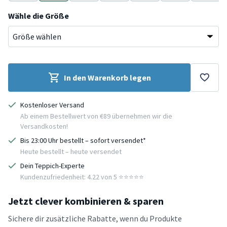
Beige
Grün
Grau
Beige
Beige
Schwarz
Grau
Wähle die Größe
In den Warenkorb legen
Kostenloser Versand
Ab einem Bestellwert von €89 übernehmen wir die
Versandkosten!
Bis 23:00 Uhr bestellt – sofort versendet*
Heute bestellt – heute versendet
Dein Teppich-Experte
Kundenzufriedenheit: 4.22 von 5 ⭐️⭐️⭐️⭐️⭐️
Jetzt clever kombinieren & sparen
Sichere dir zusätzliche Rabatte, wenn du Produkte