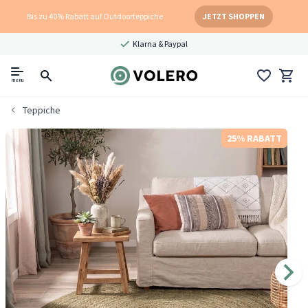
Bis zu 40% Rabatt auf Outdoorteppiche
JETZT SHOPPEN
Klarna & Paypal
menu
Teppiche
25% RABATT