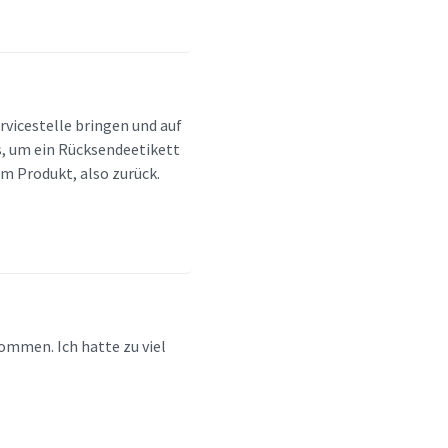
rvicestelle bringen und auf
, um ein Rücksendeetikett
m Produkt, also zurück.
ommen. Ich hatte zu viel