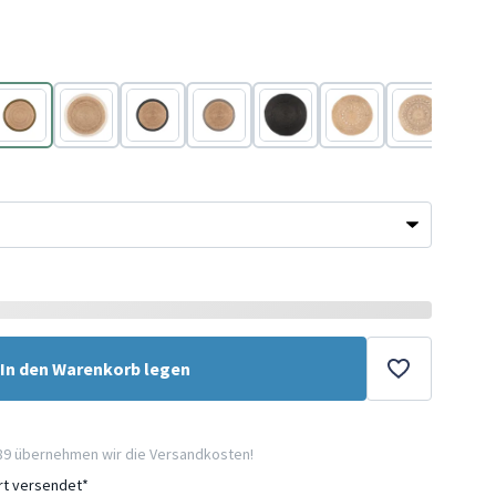
Beige
Beige
Schwarz
Grau
Schwarz
Braun
Braun
In den Warenkorb legen
89 übernehmen wir die Versandkosten!
ort versendet*