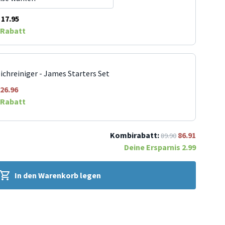
17.95
Rabatt
ichreiniger - James Starters Set
26.96
Rabatt
Kombirabatt:
86.91
89.90
Deine Ersparnis
2.99
In den Warenkorb legen