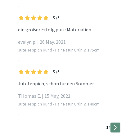
5
/5
ein großer Erfolg gute Materialien
evelyn p. | 26 May, 2021
Jute Teppich Rund - Fair Natur Grün Ø 175cm
5
/5
Juteteppich, schön für den Sommer
THomas E. | 15 May, 2021
Jute Teppich Rund - Fair Natur Grün Ø 140cm
1
2