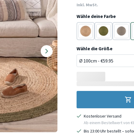
Inkl. MwSt.
Wähle deine Farbe
Beige
Grün
Grau
Wähle die Größe
Kostenloser Versand
Ab einem Bestellwert von €
Bis 23:00 Uhr bestellt – sof