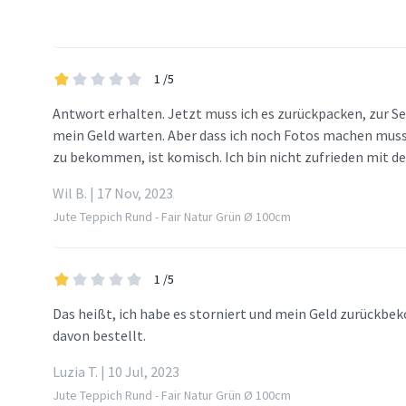
1
/5
Antwort erhalten. Jetzt muss ich es zurückpacken, zur Se
mein Geld warten. Aber dass ich noch Fotos machen muss
zu bekommen, ist komisch. Ich bin nicht zufrieden mit de
Wil B. | 17 Nov, 2023
Jute Teppich Rund - Fair Natur Grün Ø 100cm
1
/5
Das heißt, ich habe es storniert und mein Geld zurückbek
davon bestellt.
Luzia T. | 10 Jul, 2023
Jute Teppich Rund - Fair Natur Grün Ø 100cm