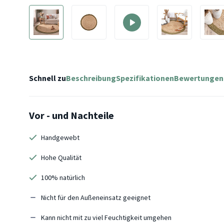
Schnell zu
Beschreibung
Spezifikationen
Bewertungen
Vor - und Nachteile
Handgewebt
Hohe Qualität
100% natürlich
Nicht für den Außeneinsatz geeignet
Kann nicht mit zu viel Feuchtigkeit umgehen