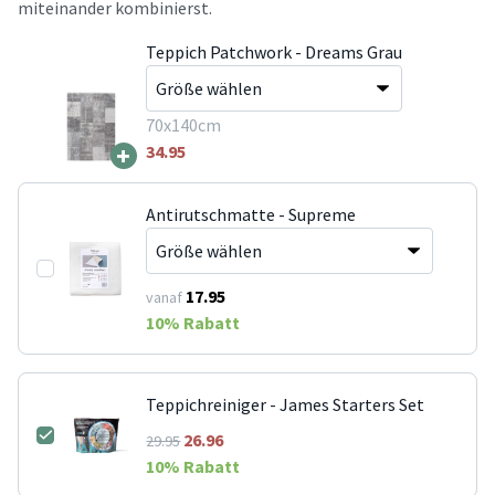
miteinander kombinierst.
Teppich Patchwork - Dreams Grau
70x140cm
+
34.95
Antirutschmatte - Supreme
17.95
vanaf
10
% Rabatt
Teppichreiniger - James Starters Set
26.96
29.95
10
% Rabatt