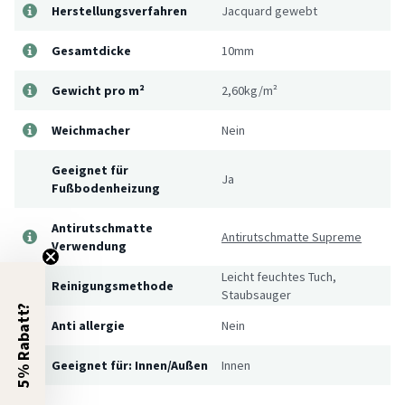
Herstellungsverfahren
Jacquard gewebt
Gesamtdicke
10mm
Gewicht pro m²
2,60kg/m²
Weichmacher
Nein
Geeignet für
Ja
Fußbodenheizung
Antirutschmatte
Antirutschmatte Supreme
Verwendung
Leicht feuchtes Tuch,
Reinigungsmethode
Staubsauger
5% Rabatt?
Anti allergie
Nein
Geeignet für: Innen/Außen
Innen