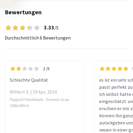
Bewertungen
3.33
/5
Durchschnittlich
6 Bewertungen
2
/5
Schlechte Qualität
es ist ein sehr s
passt perfekt zu
Wilbert S. | 19 Apr, 2024
ich selbst hatte 
Teppich Patchwork - Dreams Grau
eingeschätzt. un
160x240cm
erschien er mir z
können ihn ganz
zurückgeben und
neuen in einer 