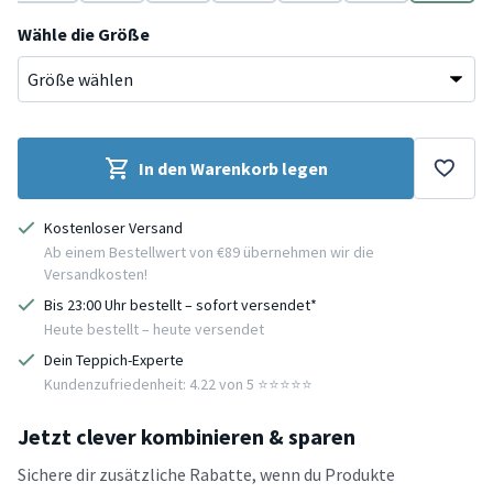
Grau
Grün
Blau
Gelb
Gelb
Grün
Grau
Wähle die Größe
In den Warenkorb legen
Kostenloser Versand
Ab einem Bestellwert von €89 übernehmen wir die
Versandkosten!
Bis 23:00 Uhr bestellt – sofort versendet*
Heute bestellt – heute versendet
Dein Teppich-Experte
Kundenzufriedenheit: 4.22 von 5 ⭐️⭐️⭐️⭐️⭐️
Jetzt clever kombinieren & sparen
Sichere dir zusätzliche Rabatte, wenn du Produkte