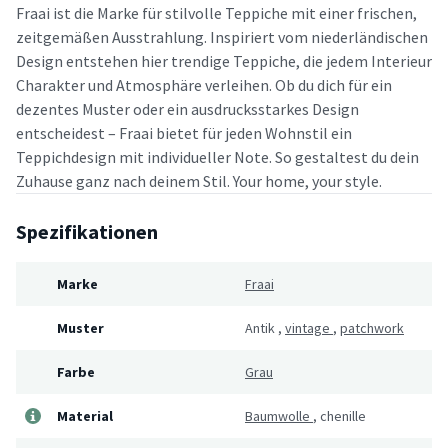
Fraai ist die Marke für stilvolle Teppiche mit einer frischen,
zeitgemäßen Ausstrahlung. Inspiriert vom niederländischen
Design entstehen hier trendige Teppiche, die jedem Interieur
Charakter und Atmosphäre verleihen. Ob du dich für ein
dezentes Muster oder ein ausdrucksstarkes Design
entscheidest – Fraai bietet für jeden Wohnstil ein
Teppichdesign mit individueller Note. So gestaltest du dein
Zuhause ganz nach deinem Stil. Your home, your style.
Spezifikationen
Marke
Fraai
Muster
Antik
,
vintage
,
patchwork
Farbe
Grau
Material
Baumwolle
,
chenille