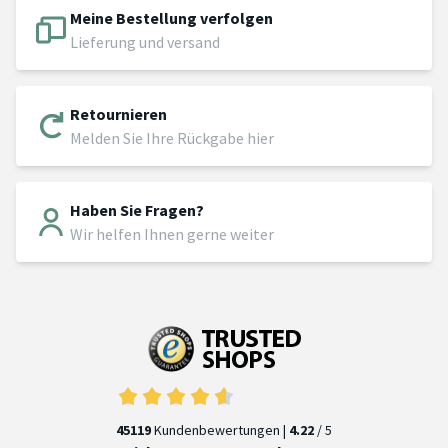
Meine Bestellung verfolgen
Lieferung und versand
Retournieren
Melden Sie Ihre Rückgabe hier
Haben Sie Fragen?
Wir helfen Ihnen gerne weiter
45119
Kundenbewertungen |
4.22
/ 5