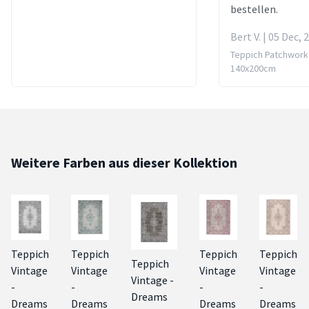
bestellen.
Bert V. | 05 Dec, 
Teppich Patchwork
140x200cm
Weitere Farben aus dieser Kollektion
Teppich
Teppich
Teppich
Teppich
Teppich
Vintage
Vintage
Vintage
Vintage
Vintage -
-
-
-
-
Dreams
Dreams
Dreams
Dreams
Dreams