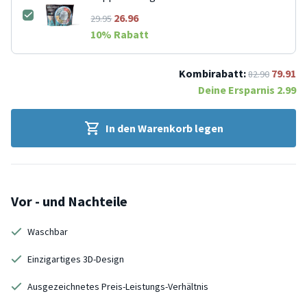
26.96
29.95
10
% Rabatt
Kombirabatt:
79.91
82.90
Deine Ersparnis
2.99
In den Warenkorb legen
Vor - und Nachteile
Waschbar
Einzigartiges 3D-Design
Ausgezeichnetes Preis-Leistungs-Verhältnis