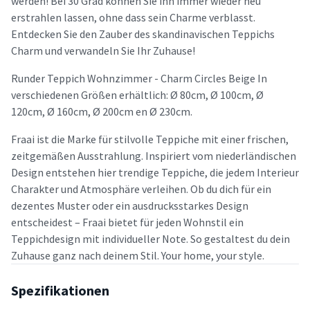
werden! Bei 30 Grad können Sie ihn immer wieder neu
erstrahlen lassen, ohne dass sein Charme verblasst.
Entdecken Sie den Zauber des skandinavischen Teppichs
Charm und verwandeln Sie Ihr Zuhause!
Runder Teppich Wohnzimmer - Charm Circles Beige In
verschiedenen Größen erhältlich: Ø 80cm, Ø 100cm, Ø
120cm, Ø 160cm, Ø 200cm en Ø 230cm.
Fraai ist die Marke für stilvolle Teppiche mit einer frischen,
zeitgemäßen Ausstrahlung. Inspiriert vom niederländischen
Design entstehen hier trendige Teppiche, die jedem Interieur
Charakter und Atmosphäre verleihen. Ob du dich für ein
dezentes Muster oder ein ausdrucksstarkes Design
entscheidest – Fraai bietet für jeden Wohnstil ein
Teppichdesign mit individueller Note. So gestaltest du dein
Zuhause ganz nach deinem Stil. Your home, your style.
Spezifikationen