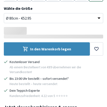
Beige
Weiß
Beige
Weiß
Beige
Weiß
Beige
Wähle die Größe
In den Warenkorb legen
Kostenloser Versand
Ab einem Bestellwert von €89 übernehmen wir die
Versandkosten!
Bis 23:00 Uhr bestellt – sofort versendet*
Heute bestellt – heute versendet
Dein Teppich-Experte
Kundenzufriedenheit: 4.22 von 5 ⭐️⭐️⭐️⭐️⭐️