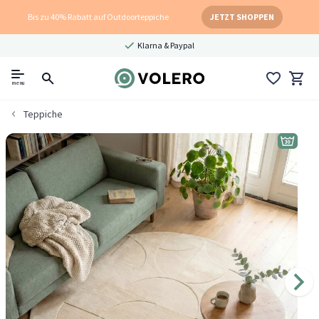
Bis zu 40% Rabatt auf Outdoorteppiche
JETZT SHOPPEN
Klarna & Paypal
menu
Teppiche