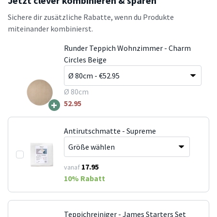
Jetzt clever kombinieren & sparen
Sichere dir zusätzliche Rabatte, wenn du Produkte
miteinander kombinierst.
Runder Teppich Wohnzimmer - Charm
Circles Beige
Ø 80cm
+
52.95
Antirutschmatte - Supreme
17.95
vanaf
10
% Rabatt
Teppichreiniger - James Starters Set