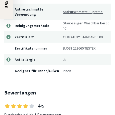
Antirutschmatte
Antirutschmatte Supreme
Verwendung
Staubsauger, Waschbar bei 30
Reinigungsmethode
°C
Zertifiziert
OEKO-TEX® STANDARD 100
Zertifikatsnummer
BJ028 228660 TESTEX
Anti allergie
Ja
Geeignet für: Innen/Außen
Innen
Bewertungen
4
/5
Durchschnittlich
1 Bewertungen