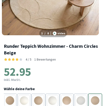
1
/
8
video
Runder Teppich Wohnzimmer - Charm Circles
Beige
4 / 5
1 Bewertungen
52.95
Inkl. MwSt.
Wähle deine Farbe