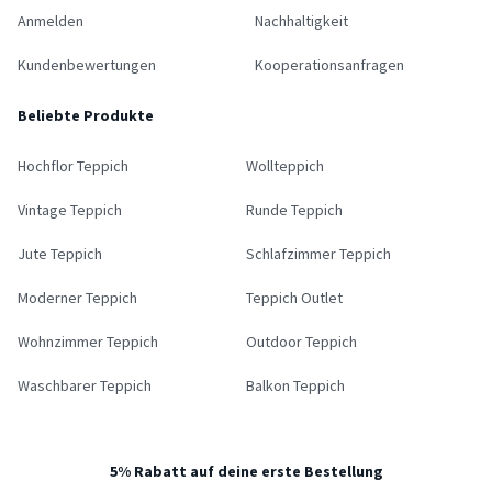
Anmelden
Nachhaltigkeit
Kundenbewertungen
Kooperationsanfragen
Beliebte Produkte
Hochflor Teppich
Wollteppich
Vintage Teppich
Runde Teppich
Jute Teppich
Schlafzimmer Teppich
Moderner Teppich
Teppich Outlet
Wohnzimmer Teppich
Outdoor Teppich
Waschbarer Teppich
Balkon Teppich
5% Rabatt auf deine erste Bestellung