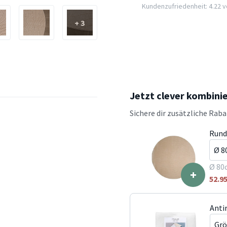
Kundenzufriedenheit: 4.22 vo
+ 3
Jetzt clever kombini
Sichere dir zusätzliche Rab
Rund
Ø 80
+
52.9
Anti