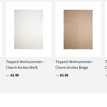
Teppich Wohnzimmer -
Teppich Wohnzimmer -
T
Charm Arches Weiß
Charm Arches Beige
C
62.95
62.95
ab
ab
a