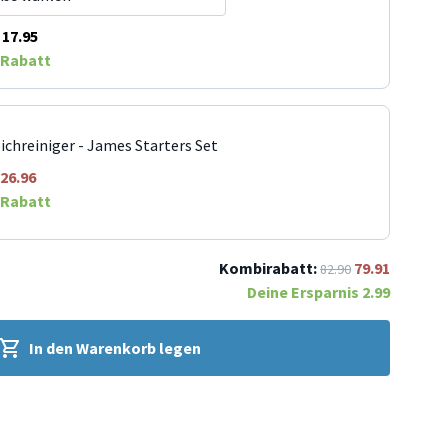
17.95
Rabatt
ichreiniger - James Starters Set
26.96
Rabatt
Kombirabatt:
79.91
82.90
Deine Ersparnis
2.99
In den Warenkorb legen