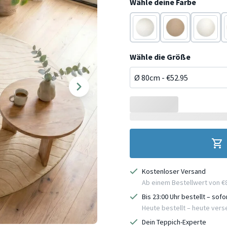
Wähle deine Farbe
Weiß
Beige
Weiß
Wähle die Größe
Kostenloser Versand
Ab einem Bestellwert von €
Bis 23:00 Uhr bestellt – sof
Heute bestellt – heute ver
Dein Teppich-Experte