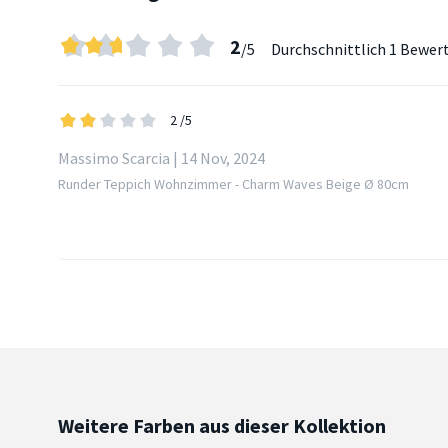
2
/5
Durchschnittlich
1 Bewer
2
/5
Massimo Scarcia | 14 Nov, 2024
Runder Teppich Wohnzimmer - Charm Waves Beige Ø 80cm
Weitere Farben aus dieser Kollektion