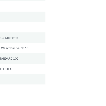
atte Supreme
 Waschbar bei 30 °C
TANDARD 100
0 TESTEX