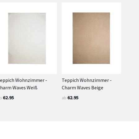
eppich Wohnzimmer -
Teppich Wohnzimmer -
harm Waves Weiß
Charm Waves Beige
62.95
62.95
b
ab