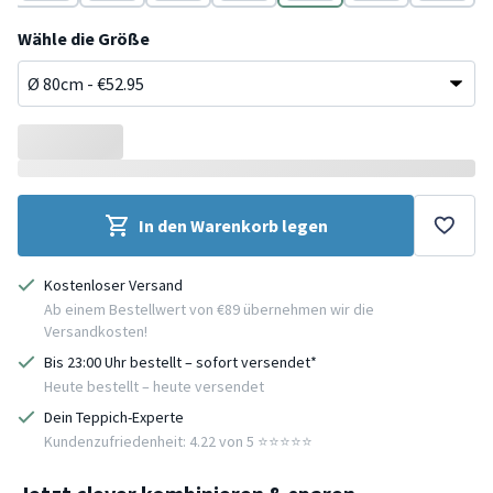
Beige
Weiß
Beige
Weiß
Beige
Weiß
Beige
Wähle die Größe
In den Warenkorb legen
Kostenloser Versand
Ab einem Bestellwert von €89 übernehmen wir die
Versandkosten!
Bis 23:00 Uhr bestellt – sofort versendet*
Heute bestellt – heute versendet
Dein Teppich-Experte
Kundenzufriedenheit: 4.22 von 5 ⭐️⭐️⭐️⭐️⭐️