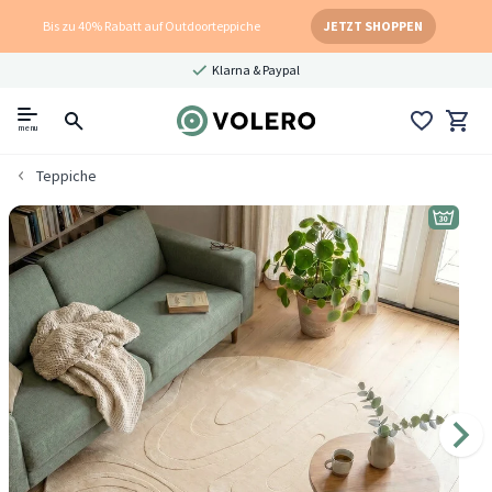
Bis zu 40% Rabatt auf Outdoorteppiche
JETZT SHOPPEN
Klarna & Paypal
menu
Teppiche