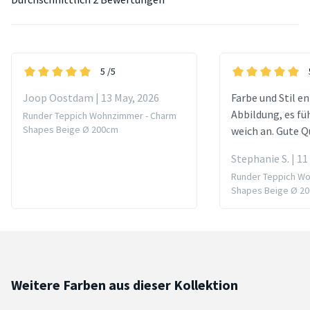
5
/5
Joop Oostdam | 13 May, 2026
Farbe und Stil e
Abbildung, es füh
Runder Teppich Wohnzimmer - Charm
Shapes Beige Ø 200cm
weich an. Gute Q
Stephanie S. | 11
Runder Teppich W
Shapes Beige Ø 2
Weitere Farben aus dieser Kollektion