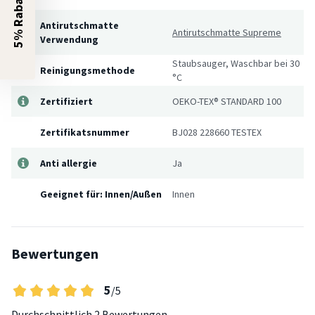
5% Rabatt?
Antirutschmatte
Antirutschmatte Supreme
Verwendung
Staubsauger, Waschbar bei 30
Reinigungsmethode
°C
Zertifiziert
OEKO-TEX® STANDARD 100
Zertifikatsnummer
BJ028 228660 TESTEX
Anti allergie
Ja
Geeignet für: Innen/Außen
Innen
Bewertungen
5
/5
Durchschnittlich
2 Bewertungen