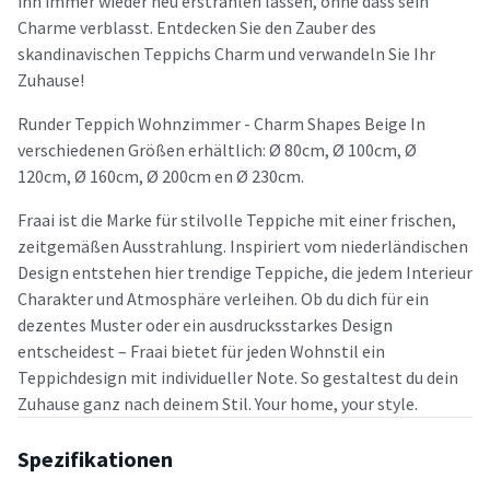
ihn immer wieder neu erstrahlen lassen, ohne dass sein
Charme verblasst. Entdecken Sie den Zauber des
skandinavischen Teppichs Charm und verwandeln Sie Ihr
Zuhause!
Runder Teppich Wohnzimmer - Charm Shapes Beige In
verschiedenen Größen erhältlich: Ø 80cm, Ø 100cm, Ø
120cm, Ø 160cm, Ø 200cm en Ø 230cm.
Fraai ist die Marke für stilvolle Teppiche mit einer frischen,
zeitgemäßen Ausstrahlung. Inspiriert vom niederländischen
Design entstehen hier trendige Teppiche, die jedem Interieur
Charakter und Atmosphäre verleihen. Ob du dich für ein
dezentes Muster oder ein ausdrucksstarkes Design
entscheidest – Fraai bietet für jeden Wohnstil ein
Teppichdesign mit individueller Note. So gestaltest du dein
Zuhause ganz nach deinem Stil. Your home, your style.
Spezifikationen