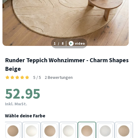
1
/
8
video
Runder Teppich Wohnzimmer - Charm Shapes
Beige
5 / 5
2 Bewertungen
52.95
Inkl. MwSt.
Wähle deine Farbe