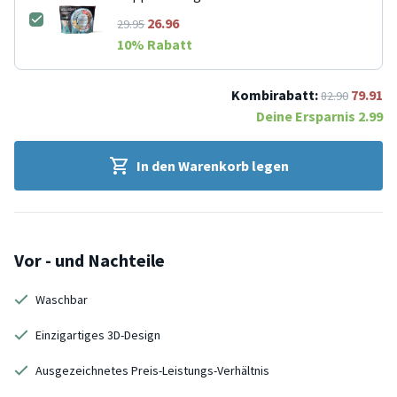
26.96
29.95
10
% Rabatt
Kombirabatt:
79.91
82.90
Deine Ersparnis
2.99
In den Warenkorb legen
Vor - und Nachteile
Waschbar
Einzigartiges 3D-Design
Ausgezeichnetes Preis-Leistungs-Verhältnis