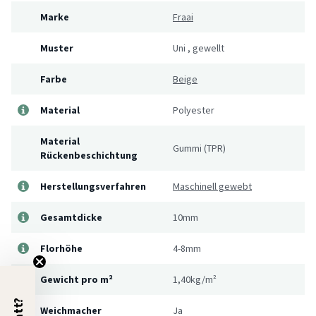
Marke
Fraai
Muster
Uni
,
gewellt
Farbe
Beige
Material
Polyester
Material
Gummi (TPR)
Rückenbeschichtung
Herstellungsverfahren
Maschinell gewebt
Gesamtdicke
10mm
Florhöhe
4-8mm
Gewicht pro m²
1,40kg/m²
Weichmacher
Ja