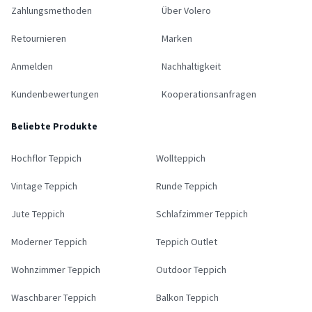
Zahlungsmethoden
Über Volero
Retournieren
Marken
Anmelden
Nachhaltigkeit
Kundenbewertungen
Kooperationsanfragen
Beliebte Produkte
Hochflor Teppich
Wollteppich
Vintage Teppich
Runde Teppich
Jute Teppich
Schlafzimmer Teppich
Moderner Teppich
Teppich Outlet
Wohnzimmer Teppich
Outdoor Teppich
Waschbarer Teppich
Balkon Teppich