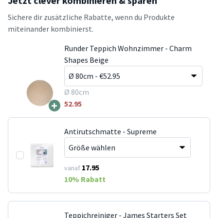
Jetzt clever kombinieren & sparen
Sichere dir zusätzliche Rabatte, wenn du Produkte
miteinander kombinierst.
Runder Teppich Wohnzimmer - Charm
Shapes Beige
Ø 80cm
+
52.95
Antirutschmatte - Supreme
17.95
vanaf
10
% Rabatt
Teppichreiniger - James Starters Set