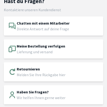
Hast du Fragen?
Kontaktiere unseren Kundendienst
Chatten mit einem Mitarbeiter
Direkte Antwort auf deine Frage
Meine Bestellung verfolgen
Lieferung und versand
Retournieren
Melden Sie Ihre Rückgabe hier
Haben Sie Fragen?
Wir helfen Ihnen gerne weiter