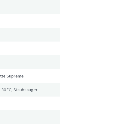
atte Supreme
 30 °C, Staubsauger