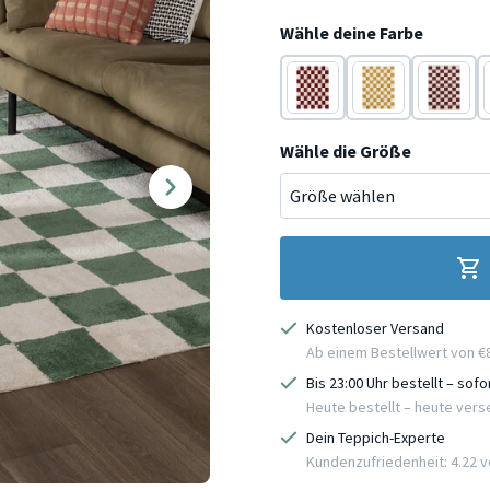
Wähle deine Farbe
Rot
Gelb
Rot
Wähle die Größe
Kostenloser Versand
Ab einem Bestellwert von €
Bis 23:00 Uhr bestellt – sof
Heute bestellt – heute ver
Dein Teppich-Experte
Kundenzufriedenheit: 4.22 vo