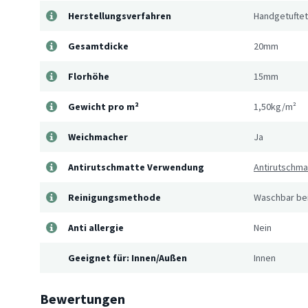
Herstellungsverfahren
Handgetuftet
Gesamtdicke
20mm
Florhöhe
15mm
Gewicht pro m²
1,50kg/m²
Weichmacher
Ja
Antirutschmatte Verwendung
Antirutschm
Reinigungsmethode
Waschbar bei
Anti allergie
Nein
Geeignet für: Innen/Außen
Innen
Bewertungen