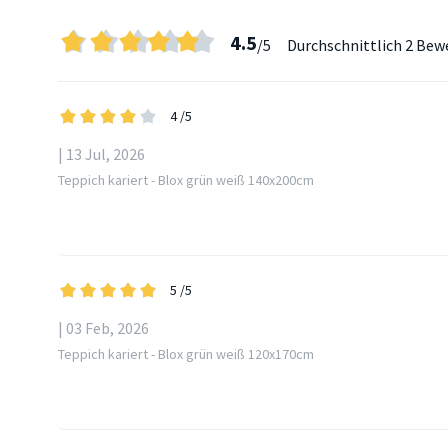
4.5
/5
Durchschnittlich
2 Bew
4
/5
| 13 Jul, 2026
Teppich kariert - Blox grün weiß 140x200cm
5
/5
| 03 Feb, 2026
Teppich kariert - Blox grün weiß 120x170cm