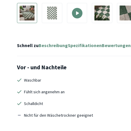
Schnell zu
Beschreibung
Spezifikationen
Bewertungen
Vor - und Nachteile
Waschbar
Fühlt sich angenehm an
Schalldicht
Nicht für den Wäschetrockner geeignet