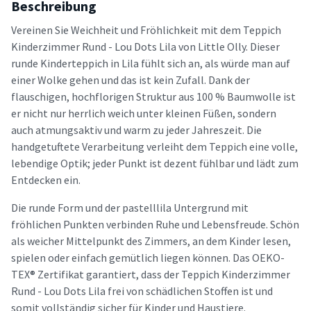
Beschreibung
Vereinen Sie Weichheit und Fröhlichkeit mit dem Teppich
Kinderzimmer Rund - Lou Dots Lila von Little Olly. Dieser
runde Kinderteppich in Lila fühlt sich an, als würde man auf
einer Wolke gehen und das ist kein Zufall. Dank der
flauschigen, hochflorigen Struktur aus 100 % Baumwolle ist
er nicht nur herrlich weich unter kleinen Füßen, sondern
auch atmungsaktiv und warm zu jeder Jahreszeit. Die
handgetuftete Verarbeitung verleiht dem Teppich eine volle,
lebendige Optik; jeder Punkt ist dezent fühlbar und lädt zum
Entdecken ein.
Die runde Form und der pastelllila Untergrund mit
fröhlichen Punkten verbinden Ruhe und Lebensfreude. Schön
als weicher Mittelpunkt des Zimmers, an dem Kinder lesen,
spielen oder einfach gemütlich liegen können. Das OEKO-
TEX® Zertifikat garantiert, dass der Teppich Kinderzimmer
Rund - Lou Dots Lila frei von schädlichen Stoffen ist und
somit vollständig sicher für Kinder und Haustiere.