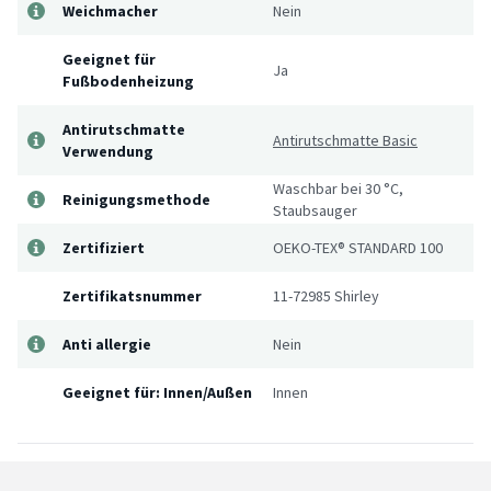
Weichmacher
Nein
Geeignet für
Ja
Fußbodenheizung
Antirutschmatte
Antirutschmatte Basic
Verwendung
Waschbar bei 30 °C,
Reinigungsmethode
Staubsauger
Zertifiziert
OEKO-TEX® STANDARD 100
Zertifikatsnummer
11-72985 Shirley
Anti allergie
Nein
Geeignet für: Innen/Außen
Innen