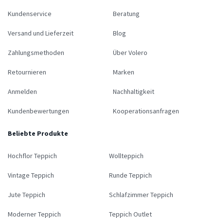
Kundenservice
Beratung
Versand und Lieferzeit
Blog
Zahlungsmethoden
Über Volero
Retournieren
Marken
Anmelden
Nachhaltigkeit
Kundenbewertungen
Kooperationsanfragen
Beliebte Produkte
Hochflor Teppich
Wollteppich
Vintage Teppich
Runde Teppich
Jute Teppich
Schlafzimmer Teppich
Moderner Teppich
Teppich Outlet