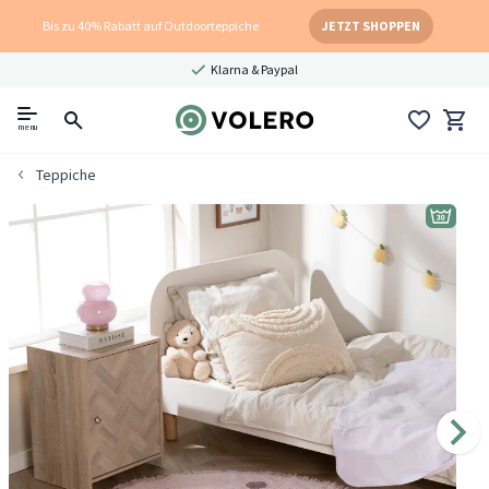
Bis zu 40% Rabatt auf Outdoorteppiche
JETZT SHOPPEN
Klarna & Paypal
menu
Teppiche