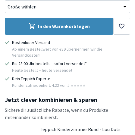
In den Warenkorb legen
Kostenloser Versand
Ab einem Bestellwert von €89 übernehmen wir die
Versandkosten!
Bis 23:00 Uhr bestellt – sofort versendet*
Heute bestellt – heute versendet
Dein Teppich-Experte
Kundenzufriedenheit: 4.22 von 5 ⭐️⭐️⭐️⭐️⭐️
Jetzt clever kombinieren & sparen
Sichere dir zusätzliche Rabatte, wenn du Produkte
miteinander kombinierst.
Teppich Kinderzimmer Rund - Lou Dots