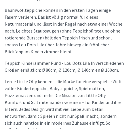
Baumwollteppiche können in den ersten Tagen einige
Fasern verlieren. Das ist völlig normal für dieses
Naturmaterial und lässt in der Regel nach etwa einer Woche
nach. Leichtes Staubsaugen (ohne Teppichbürste und ohne
rotierende Bürsten) hält den Teppich frisch und schön,
sodass Lou Dots Lila über Jahre hinweg ein fröhlicher
Blickfang im Kinderzimmer bleibt.
Teppich Kinderzimmer Rund - Lou Dots Lila In verschiedenen
Größen erhältlich: Ø 80cm, Ø 120cm, Ø 140cm en Ø 160cm.
Lerne Little Olly kennen – die Marke für eine verspielte Welt
voller Kinderteppiche, Babyteppiche, Spielmatten,
Puzzlematten und mehr. Die Mission von Little Olly:
Komfort und Stil miteinander vereinen – für Kinder und ihre
Eltern. Jedes Design wird mit viel Liebe zum Detail
entworfen, damit Spielen nicht nur Spaß macht, sondern
sich auch nahtlos in ein modernes Zuhause einfügt. So