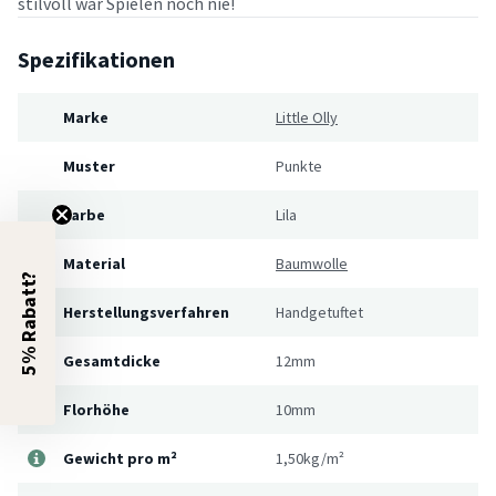
stilvoll war Spielen noch nie!
Spezifikationen
Marke
Little Olly
Muster
Punkte
Farbe
Lila
Material
Baumwolle
5% Rabatt?
Herstellungsverfahren
Handgetuftet
Gesamtdicke
12mm
Florhöhe
10mm
Gewicht pro m²
1,50kg/m²