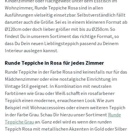
Kinderzimmer oder flachgewebt unter dem Esstisch im
Wohnzimmer, Runde Teppiche Rosa sind in allen
Ausführungen vielseitig einsetzbar. Selbstverständlich fällt
darunter auch die Größe. Sei es in einem kleineren Format ab
Ø120cm oder doch lieber größer mit bis zu Ø250cm. So
findest Du in unserem Sortiment das richtige Format, so
dass Du Dein neuen Lieblingsteppich passend zu Deinem
Interieur auslegen kannst.
Runde Teppiche in Rosa für jedes Zimmer
Runde Teppiche in der Farbe Rosa sind keinesfalls nur für das
Mädchenzimmer oder eine nostalgische Einrichtung im
Vintage Stil geeignet. In Kombination mit neutralen
Farbtönen wie Grau oder Weiß schafft ein rosafarbener
Teppich einen modernen, erwachsenen Look. Wie zum
Beispiel mit Wohnaccessoires oder einem weiteren Teppich
in der Farbe Grau. Schau Dir hierzu unser Sortiment
Runde
Teppiche Grau
an. Ganz edel wird es wenn den runden
Teppich Rosa mit metallischen Akzenten in Gold oder Silber