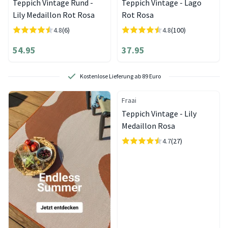
Teppich Vintage Rund -
Teppich Vintage - Lago
Lily Medaillon Rot Rosa
Rot Rosa
4.8
(6)
4.8
(100)
54.95
37.95
Kostenlose Lieferung ab 89 Euro
Fraai
Teppich Vintage - Lily
Medaillon Rosa
4.7
(27)