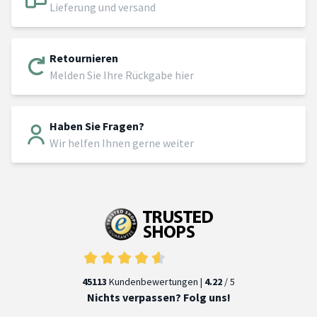
Lieferung und versand
Retournieren
Melden Sie Ihre Rückgabe hier
Haben Sie Fragen?
Wir helfen Ihnen gerne weiter
45113
Kundenbewertungen |
4.22
/ 5
Nichts verpassen? Folg uns!