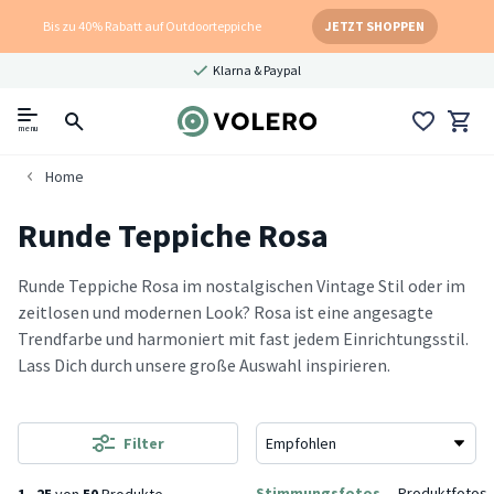
Bis zu 40% Rabatt auf Outdoorteppiche
JETZT SHOPPEN
Klarna & Paypal
menu
Home
Runde Teppiche Rosa
Runde Teppiche Rosa im nostalgischen Vintage Stil oder im
zeitlosen und modernen Look? Rosa ist eine angesagte
Trendfarbe und harmoniert mit fast jedem Einrichtungsstil.
Lass Dich durch unsere große Auswahl inspirieren.
Filter
Stimmungsfotos
Produktfotos