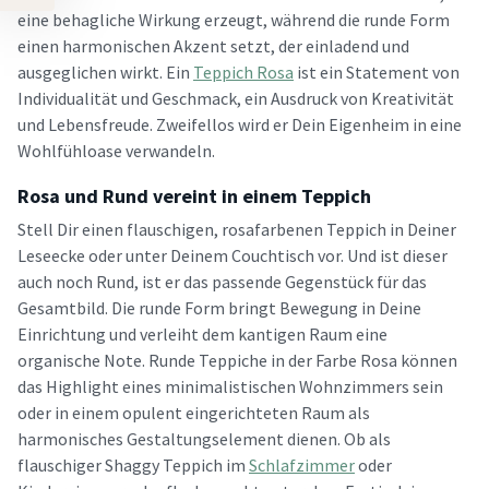
eine behagliche Wirkung erzeugt, während die runde Form
einen harmonischen Akzent setzt, der einladend und
ausgeglichen wirkt. Ein
Teppich Rosa
ist ein Statement von
Individualität und Geschmack, ein Ausdruck von Kreativität
und Lebensfreude. Zweifellos wird er Dein Eigenheim in eine
Wohlfühloase verwandeln.
Rosa und Rund vereint in einem Teppich
Stell Dir einen flauschigen, rosafarbenen Teppich in Deiner
Leseecke oder unter Deinem Couchtisch vor. Und ist dieser
auch noch Rund, ist er das passende Gegenstück für das
Gesamtbild. Die runde Form bringt Bewegung in Deine
Einrichtung und verleiht dem kantigen Raum eine
organische Note. Runde Teppiche in der Farbe Rosa können
das Highlight eines minimalistischen Wohnzimmers sein
oder in einem opulent eingerichteten Raum als
harmonisches Gestaltungselement dienen. Ob als
flauschiger Shaggy Teppich im
Schlafzimmer
oder