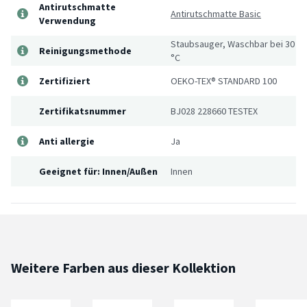
Antirutschmatte
Antirutschmatte Basic
Verwendung
Staubsauger, Waschbar bei 30
Reinigungsmethode
°C
Zertifiziert
OEKO-TEX® STANDARD 100
Zertifikatsnummer
BJ028 228660 TESTEX
Anti allergie
Ja
Geeignet für: Innen/Außen
Innen
Weitere Farben aus dieser Kollektion