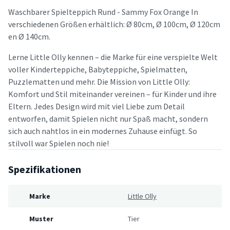
Waschbarer Spielteppich Rund - Sammy Fox Orange In
verschiedenen Größen erhältlich: Ø 80cm, Ø 100cm, Ø 120cm
en Ø 140cm.
Lerne Little Olly kennen – die Marke für eine verspielte Welt
voller Kinderteppiche, Babyteppiche, Spielmatten,
Puzzlematten und mehr. Die Mission von Little Olly:
Komfort und Stil miteinander vereinen – für Kinder und ihre
Eltern. Jedes Design wird mit viel Liebe zum Detail
entworfen, damit Spielen nicht nur Spaß macht, sondern
sich auch nahtlos in ein modernes Zuhause einfügt. So
stilvoll war Spielen noch nie!
Spezifikationen
Marke
Little Olly
Muster
Tier