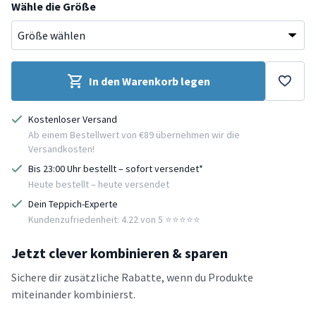
Wähle die Größe
In den Warenkorb legen
Kostenloser Versand
Ab einem Bestellwert von €89 übernehmen wir die
Versandkosten!
Bis 23:00 Uhr bestellt – sofort versendet*
Heute bestellt – heute versendet
Dein Teppich-Experte
Kundenzufriedenheit: 4.22 von 5 ⭐️⭐️⭐️⭐️⭐️
Jetzt clever kombinieren & sparen
Sichere dir zusätzliche Rabatte, wenn du Produkte
miteinander kombinierst.