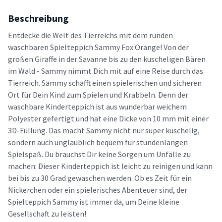
Beschreibung
Entdecke die Welt des Tierreichs mit dem runden
waschbaren Spielteppich Sammy Fox Orange! Von der
großen Giraffe in der Savanne bis zu den kuscheligen Bären
im Wald - Sammy nimmt Dich mit auf eine Reise durch das
Tierreich. Sammy schafft einen spielerischen und sicheren
Ort für Dein Kind zum Spielen und Krabbeln. Denn der
waschbare Kinderteppich ist aus wunderbar weichem
Polyester gefertigt und hat eine Dicke von 10 mm mit einer
3D-Füllung. Das macht Sammy nicht nur super kuschelig,
sondern auch unglaublich bequem für stundenlangen
Spielspaß. Du brauchst Dir keine Sorgen um Unfälle zu
machen: Dieser Kinderteppich ist leicht zu reinigen und kann
bei bis zu 30 Grad gewaschen werden. Ob es Zeit für ein
Nickerchen oder ein spielerisches Abenteuer sind, der
Spielteppich Sammy ist immer da, um Deine kleine
Gesellschaft zu leisten!