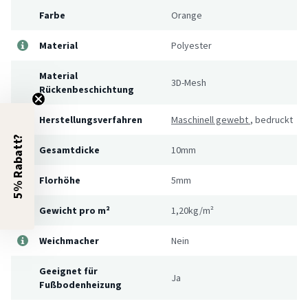
Farbe
Orange
Material
Polyester
Material
3D-Mesh
Rückenbeschichtung
Herstellungsverfahren
Maschinell gewebt
,
bedruckt
5% Rabatt?
Gesamtdicke
10mm
Florhöhe
5mm
Gewicht pro m²
1,20kg/m²
Weichmacher
Nein
Geeignet für
Ja
Fußbodenheizung