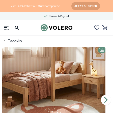
Bis zu 40% Rabatt auf Outdoorteppiche
JETZT SHOPPEN
Klarna & Paypal
menu
Teppiche