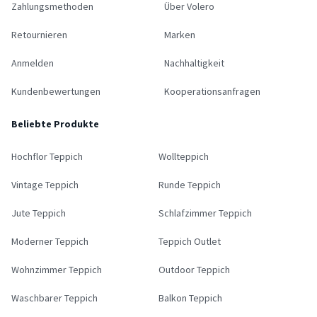
Zahlungsmethoden
Über Volero
Retournieren
Marken
Anmelden
Nachhaltigkeit
Kundenbewertungen
Kooperationsanfragen
Beliebte Produkte
Hochflor Teppich
Wollteppich
Vintage Teppich
Runde Teppich
Jute Teppich
Schlafzimmer Teppich
Moderner Teppich
Teppich Outlet
Wohnzimmer Teppich
Outdoor Teppich
Waschbarer Teppich
Balkon Teppich