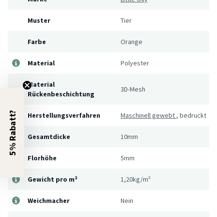
Muster
Tier
Farbe
Orange
Material
Polyester
Material
3D-Mesh
Rückenbeschichtung
5% Rabatt?
Herstellungsverfahren
Maschinell gewebt
,
bedruckt
Gesamtdicke
10mm
Florhöhe
5mm
Gewicht pro m²
1,20kg/m²
Weichmacher
Nein