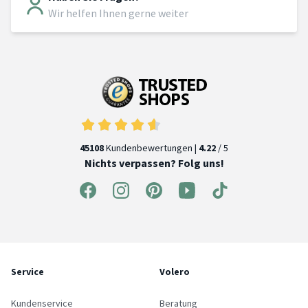
Wir helfen Ihnen gerne weiter
45108
Kundenbewertungen |
4.22
/ 5
Nichts verpassen? Folg uns!
Service
Volero
Kundenservice
Beratung