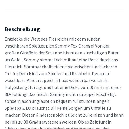
Beschreibung
Entdecke die Welt des Tierreichs mit dem runden
waschbaren Spielteppich Sammy Fox Orange! Von der
großen Giraffe in der Savanne bis zu den kuscheligen Bären
im Wald - Sammy nimmt Dich mit auf eine Reise durch das
Tierreich. Sammy schafft einen spielerischen und sicheren
Ort für Dein Kind zum Spielen und Krabbeln. Denn der
waschbare Kinderteppich ist aus wunderbar weichem
Polyester gefertigt und hat eine Dicke von 10 mm mit einer
3D-Füllung. Das macht Sammy nicht nur super kuschelig,
sondern auch unglaublich bequem für stundenlangen
Spielspaß. Du brauchst Dir keine Sorgen um Unfälle zu
machen: Dieser Kinderteppich ist leicht zu reinigen und kann
bei bis zu 30 Grad gewaschen werden. Ob es Zeit für ein
Nickerchen oder ein spielerisches Abenteuer sind, der