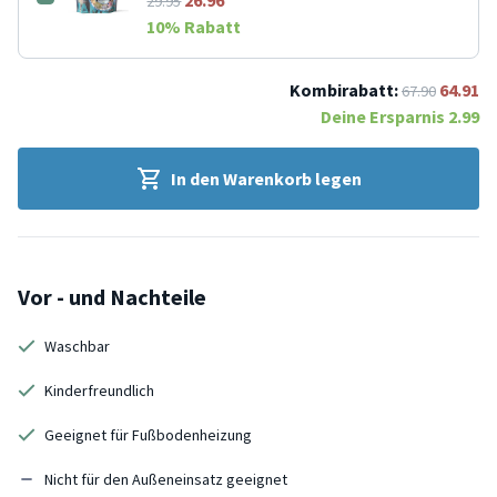
29.95
10
% Rabatt
Kombirabatt:
64.91
67.90
Deine Ersparnis
2.99
In den Warenkorb legen
Vor - und Nachteile
Waschbar
Kinderfreundlich
Geeignet für Fußbodenheizung
Nicht für den Außeneinsatz geeignet