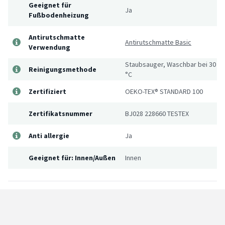
Geeignet für
Ja
Fußbodenheizung
Antirutschmatte
Antirutschmatte Basic
Verwendung
Staubsauger, Waschbar bei 30
Reinigungsmethode
°C
Zertifiziert
OEKO-TEX® STANDARD 100
Zertifikatsnummer
BJ028 228660 TESTEX
Anti allergie
Ja
Geeignet für: Innen/Außen
Innen