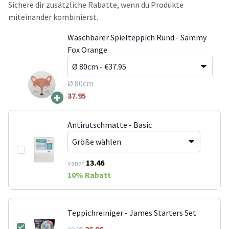
Sichere dir zusätzliche Rabatte, wenn du Produkte
miteinander kombinierst.
Waschbarer Spielteppich Rund - Sammy
Fox Orange
Ø 80cm
+
37.95
Antirutschmatte - Basic
13.46
vanaf
10
% Rabatt
Teppichreiniger - James Starters Set
26.96