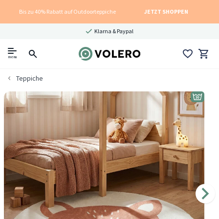
Bis zu 40% Rabatt auf Outdoorteppiche
JETZT SHOPPEN
Klarna & Paypal
menu
Teppiche