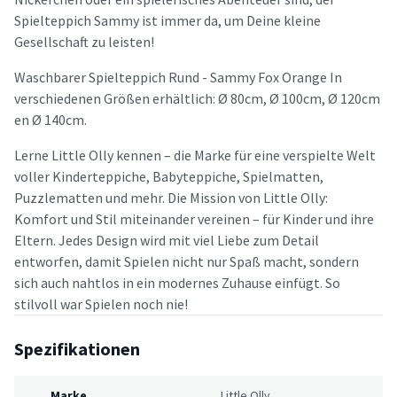
Spielteppich Sammy ist immer da, um Deine kleine
Gesellschaft zu leisten!
Waschbarer Spielteppich Rund - Sammy Fox Orange In
verschiedenen Größen erhältlich: Ø 80cm, Ø 100cm, Ø 120cm
en Ø 140cm.
Lerne Little Olly kennen – die Marke für eine verspielte Welt
voller Kinderteppiche, Babyteppiche, Spielmatten,
Puzzlematten und mehr. Die Mission von Little Olly:
Komfort und Stil miteinander vereinen – für Kinder und ihre
Eltern. Jedes Design wird mit viel Liebe zum Detail
entworfen, damit Spielen nicht nur Spaß macht, sondern
sich auch nahtlos in ein modernes Zuhause einfügt. So
stilvoll war Spielen noch nie!
Spezifikationen
Marke
Little Olly