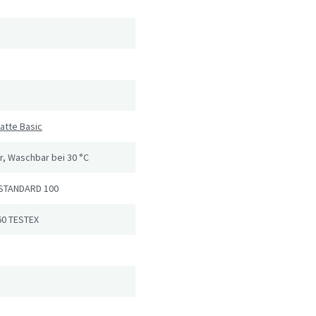
atte Basic
, Waschbar bei 30 °C
STANDARD 100
60 TESTEX