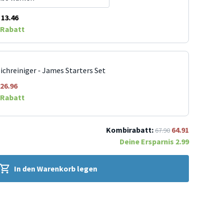
13.46
Rabatt
ichreiniger - James Starters Set
26.96
Rabatt
Kombirabatt:
64.91
67.90
Deine Ersparnis
2.99
In den Warenkorb legen