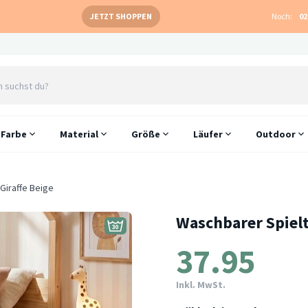
JETZT SHOPPEN
Noch:
02
Farbe
Material
Größe
Läufer
Outdoor
Giraffe Beige
Waschbarer Spiel
37.95
Inkl. MwSt.