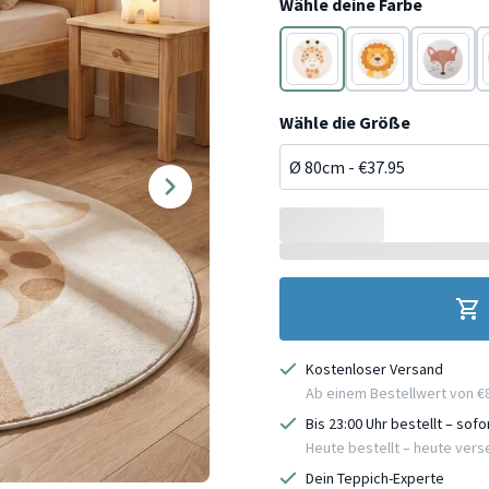
Wähle deine Farbe
Beige
Braun
Orange
Wähle die Größe
Kostenloser Versand
Ab einem Bestellwert von €
Bis 23:00 Uhr bestellt – sof
Heute bestellt – heute ver
Dein Teppich-Experte