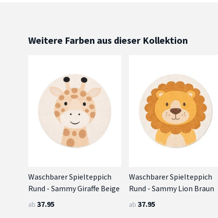
Weitere Farben aus dieser Kollektion
Waschbarer Spielteppich
Waschbarer Spielteppich
Rund - Sammy Giraffe Beige
Rund - Sammy Lion Braun
37.95
37.95
ab
ab