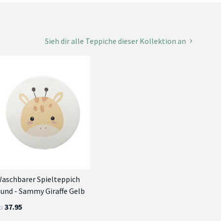
Sieh dir alle Teppiche dieser Kollektion an
aschbarer Spielteppich
und - Sammy Giraffe Gelb
37.95
b