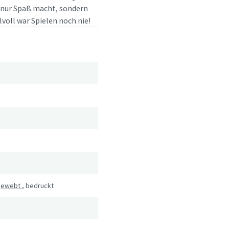
t nur Spaß macht, sondern
lvoll war Spielen noch nie!
 gewebt
,
bedruckt