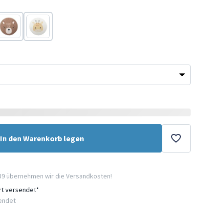
Braun
Gelb
In den Warenkorb legen
89 übernehmen wir die Versandkosten!
ort versendet*
sendet