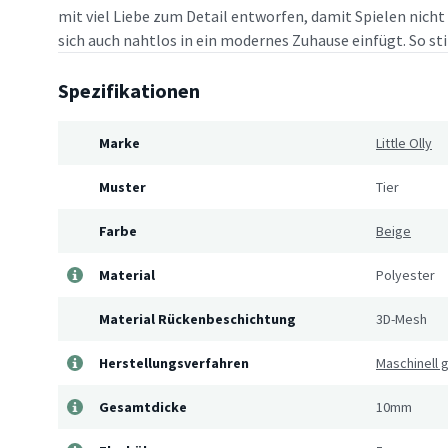
mit viel Liebe zum Detail entworfen, damit Spielen nich
sich auch nahtlos in ein modernes Zuhause einfügt. So sti
Spezifikationen
Marke
Little Olly
Muster
Tier
Farbe
Beige
Material
Polyester
Material Rückenbeschichtung
3D-Mesh
Herstellungsverfahren
Maschinell
Gesamtdicke
10mm