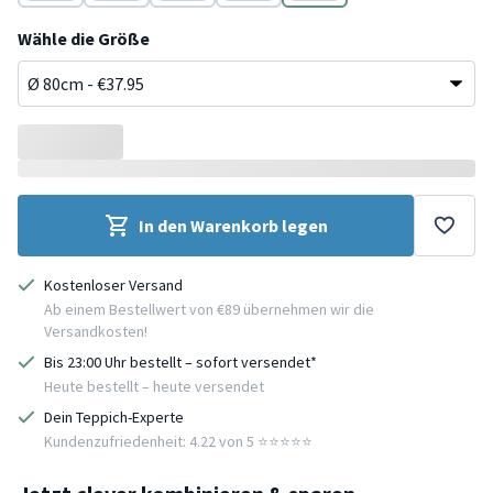
Beige
Braun
Orange
Braun
Gelb
Wähle die Größe
In den Warenkorb legen
Kostenloser Versand
Ab einem Bestellwert von €89 übernehmen wir die
Versandkosten!
Bis 23:00 Uhr bestellt – sofort versendet*
Heute bestellt – heute versendet
Dein Teppich-Experte
Kundenzufriedenheit: 4.22 von 5 ⭐️⭐️⭐️⭐️⭐️