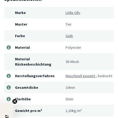
Marke
Little Olly
Muster
Tier
Farbe
Gelb
Material
Polyester
Material
3D-Mesh
Rückenbeschichtung
Herstellungsverfahren
Maschinell gewebt
,
bedruckt
Gesamtdicke
10mm
Florhöhe
5mm
Gewicht pro m²
1,20kg/m²