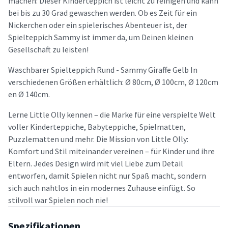
machen: Dieser Kinderteppich ist leicht zu reinigen und kann
bei bis zu 30 Grad gewaschen werden. Ob es Zeit für ein
Nickerchen oder ein spielerisches Abenteuer ist, der
Spielteppich Sammy ist immer da, um Deinen kleinen
Gesellschaft zu leisten!
Waschbarer Spielteppich Rund - Sammy Giraffe Gelb In
verschiedenen Größen erhältlich: Ø 80cm, Ø 100cm, Ø 120cm
en Ø 140cm.
Lerne Little Olly kennen – die Marke für eine verspielte Welt
voller Kinderteppiche, Babyteppiche, Spielmatten,
Puzzlematten und mehr. Die Mission von Little Olly:
Komfort und Stil miteinander vereinen – für Kinder und ihre
Eltern. Jedes Design wird mit viel Liebe zum Detail
entworfen, damit Spielen nicht nur Spaß macht, sondern
sich auch nahtlos in ein modernes Zuhause einfügt. So
stilvoll war Spielen noch nie!
Spezifikationen