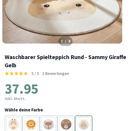
1
/
8
Waschbarer Spielteppich Rund - Sammy Giraffe
Gelb
5 / 5
1 Bewertungen
37.95
Inkl. MwSt.
Wähle deine Farbe