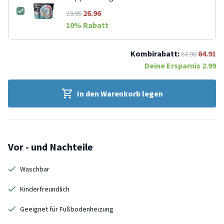
26.96
29.95
10
% Rabatt
Kombirabatt:
64.91
67.90
Deine Ersparnis
2.99
In den Warenkorb legen
Vor - und Nachteile
Waschbar
Kinderfreundlich
Geeignet für Fußbodenheizung