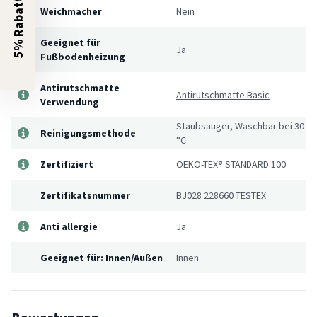
5% Rabatt?
Weichmacher
Nein
Geeignet für
Ja
Fußbodenheizung
Antirutschmatte
Antirutschmatte Basic
Verwendung
Staubsauger, Waschbar bei 30
Reinigungsmethode
°C
Zertifiziert
OEKO-TEX® STANDARD 100
Zertifikatsnummer
BJ028 228660 TESTEX
Anti allergie
Ja
Geeignet für: Innen/Außen
Innen