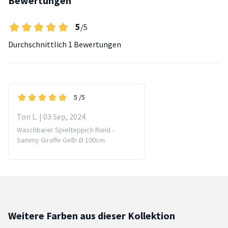
Bewertungen
5
/5
Durchschnittlich
1 Bewertungen
5
/5
Ton L. | 03 Sep, 2024
Waschbarer Spielteppich Rund -
Sammy Giraffe Gelb Ø 100cm
Weitere Farben aus dieser Kollektion