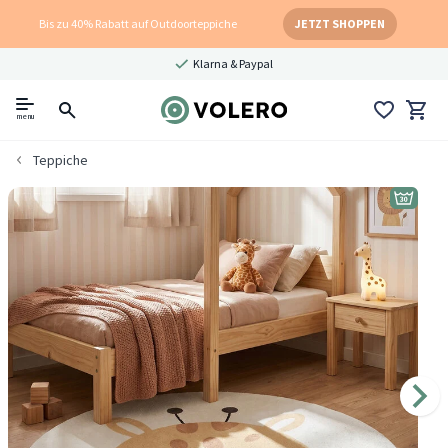
Bis zu 40% Rabatt auf Outdoorteppiche
JETZT SHOPPEN
Klarna & Paypal
menu
Teppiche