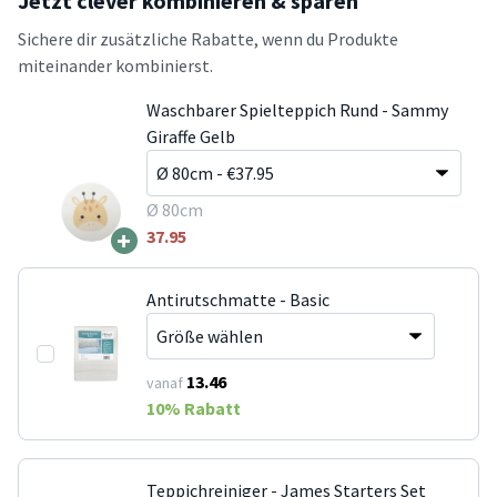
Jetzt clever kombinieren & sparen
Sichere dir zusätzliche Rabatte, wenn du Produkte
miteinander kombinierst.
Waschbarer Spielteppich Rund - Sammy
Giraffe Gelb
Ø 80cm
+
37.95
Antirutschmatte - Basic
13.46
vanaf
10
% Rabatt
Teppichreiniger - James Starters Set