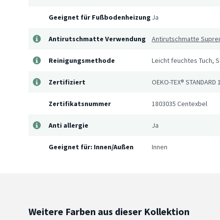
Geeignet für Fußbodenheizung
Ja
Antirutschmatte Verwendung
Antirutschmatte Supr
Reinigungsmethode
Leicht feuchtes Tuch, 
Zertifiziert
OEKO-TEX® STANDARD 
Zertifikatsnummer
1803035 Centexbel
Anti allergie
Ja
Geeignet für: Innen/Außen
Innen
Weitere Farben aus dieser Kollektion