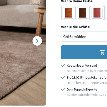
Wähle deine Farbe
Braun
Braun
Rosa
Wähle die Größe
Kostenloser Versand
Ab einem Bestellwert von €
Bis 23:00 Uhr bestellt – sof
Heute bestellt – heute ver
Dein Teppich-Experte
Kundenzufriedenheit: 4.22 vo