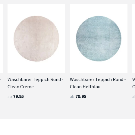
-
Waschbarer Teppich Rund -
Waschbarer Teppich Rund -
W
Clean Creme
Clean Hellblau
C
79.95
79.95
ab
ab
a