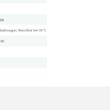
eme
Staubsauger, Waschbar bei 30 °C
100