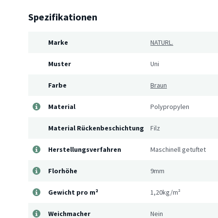
Spezifikationen
Marke
NATURL.
Muster
Uni
Farbe
Braun
Material
Polypropylen
Material Rückenbeschichtung
Filz
Herstellungsverfahren
Maschinell getuftet
Florhöhe
9mm
Gewicht pro m²
1,20kg/m²
Weichmacher
Nein