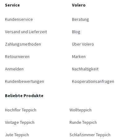
Service
Volero
Kundenservice
Beratung
Versand und Lieferzeit
Blog
Zahlungsmethoden
Über Volero
Retournieren
Marken
Anmelden
Nachhaltigkeit
Kundenbewertungen
Kooperationsanfragen
Beliebte Produkte
Hochflor Teppich
Wollteppich
Vintage Teppich
Runde Teppich
Jute Teppich
Schlafzimmer Teppich