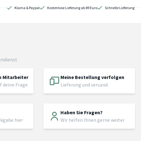
Klarna & Paypal
Kostenlose Lieferung ab 89 Euro
Schnelle Lieferung
endienst
 Mitarbeiter
Meine Bestellung verfolgen
f deine Frage
Lieferung und versand
Haben Sie Fragen?
ckgabe hier
Wir helfen Ihnen gerne weiter