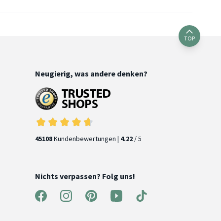
TOP
Neugierig, was andere denken?
45108
Kundenbewertungen |
4.22
/ 5
Nichts verpassen? Folg uns!