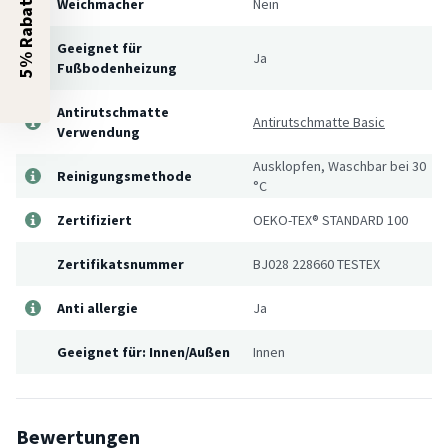
5% Rabatt?
Weichmacher
Nein
Geeignet für
Ja
Fußbodenheizung
Antirutschmatte
Antirutschmatte Basic
Verwendung
Ausklopfen, Waschbar bei 30
Reinigungsmethode
°C
Zertifiziert
OEKO-TEX® STANDARD 100
Zertifikatsnummer
BJ028 228660 TESTEX
Anti allergie
Ja
Geeignet für: Innen/Außen
Innen
Bewertungen