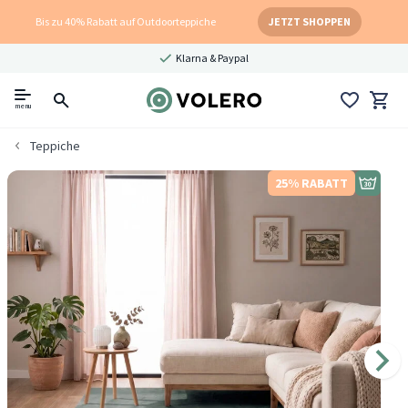
Bis zu 40% Rabatt auf Outdoorteppiche
JETZT SHOPPEN
Klarna & Paypal
menu
Teppiche
25% RABATT