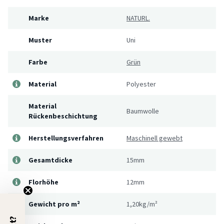
Marke
NATURL.
Muster
Uni
Farbe
Grün
Material
Polyester
Material
Baumwolle
Rückenbeschichtung
Herstellungsverfahren
Maschinell gewebt
Gesamtdicke
15mm
Florhöhe
12mm
Gewicht pro m²
1,20kg/m²