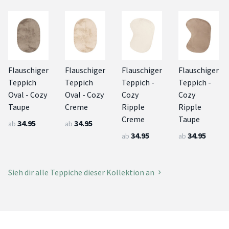
Flauschiger
Flauschiger
Flauschiger
Flauschiger
Teppich
Teppich
Teppich -
Teppich -
Oval - Cozy
Oval - Cozy
Cozy
Cozy
Taupe
Creme
Ripple
Ripple
Creme
Taupe
34.95
34.95
ab
ab
34.95
34.95
ab
ab
Sieh dir alle Teppiche dieser Kollektion an