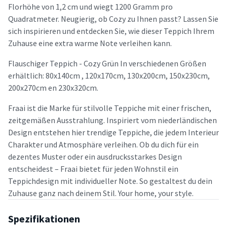
Florhöhe von 1,2 cm und wiegt 1200 Gramm pro
Quadratmeter. Neugierig, ob Cozy zu Ihnen passt? Lassen Sie
sich inspirieren und entdecken Sie, wie dieser Teppich Ihrem
Zuhause eine extra warme Note verleihen kann.
Flauschiger Teppich - Cozy Grün In verschiedenen Größen
erhältlich: 80x140cm , 120x170cm, 130x200cm, 150x230cm,
200x270cm en 230x320cm.
Fraai ist die Marke für stilvolle Teppiche mit einer frischen,
zeitgemäßen Ausstrahlung. Inspiriert vom niederländischen
Design entstehen hier trendige Teppiche, die jedem Interieur
Charakter und Atmosphäre verleihen. Ob du dich für ein
dezentes Muster oder ein ausdrucksstarkes Design
entscheidest – Fraai bietet für jeden Wohnstil ein
Teppichdesign mit individueller Note. So gestaltest du dein
Zuhause ganz nach deinem Stil. Your home, your style.
Spezifikationen