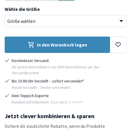
Rosa
Beige
Terracotta
Grün
Wähle die Größe
In den Warenkorb legen
Kostenloser Versand
Ab einem Bestellwert von €89 übernehmen wir die
Versandkosten!
Bis 23:00 Uhr bestellt – sofort versendet*
Heute bestellt – heute versendet
Dein Teppich-Experte
Kundenzufriedenheit: 4.22 von 5 ⭐️⭐️⭐️⭐️⭐️
Jetzt clever kombinieren & sparen
Sichere dir zusätzliche Rabatte, wenn du Produkte