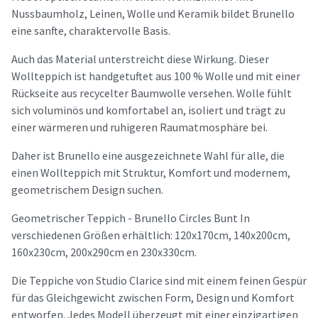
Nussbaumholz, Leinen, Wolle und Keramik bildet Brunello
eine sanfte, charaktervolle Basis.
Auch das Material unterstreicht diese Wirkung. Dieser
Wollteppich ist handgetuftet aus 100 % Wolle und mit einer
Rückseite aus recycelter Baumwolle versehen. Wolle fühlt
sich voluminös und komfortabel an, isoliert und trägt zu
einer wärmeren und ruhigeren Raumatmosphäre bei.
Daher ist Brunello eine ausgezeichnete Wahl für alle, die
einen Wollteppich mit Struktur, Komfort und modernem,
geometrischem Design suchen.
Geometrischer Teppich - Brunello Circles Bunt In
verschiedenen Größen erhältlich: 120x170cm, 140x200cm,
160x230cm, 200x290cm en 230x330cm.
Die Teppiche von Studio Clarice sind mit einem feinen Gespür
für das Gleichgewicht zwischen Form, Design und Komfort
entworfen. Jedes Modell überzeugt mit einer einzigartigen