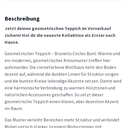
Beschreibung
Jetzt deinen geometrischen Teppich im Vorverkauf
sichern! Hol dir die neueste Kollektion als Erster nach
Hause.
Geometrischer Teppich – Brunello Circles Bunt: Wärme und
ein modernes, geometrisches Kreismuster treffen hier
aufeinander. Die cremefarbene Wollbasis hellt den Boden
dezent auf, während die dunklen Linien für Struktur sorgen
und die bunten Kreise lebendige Akzente setzen. Damit wird
eine harmonische Verbindung zu warmen Holztönen und
natürlichen Accessoires geschaffen. So setzt dieser
geometrische Teppich einen klaren, aber dezenten Akzent
im Raum.
Das Muster verleiht Bereichen mehr Struktur und verbindet
Möbel optisch stärker. In einem Wohnzimmer mit