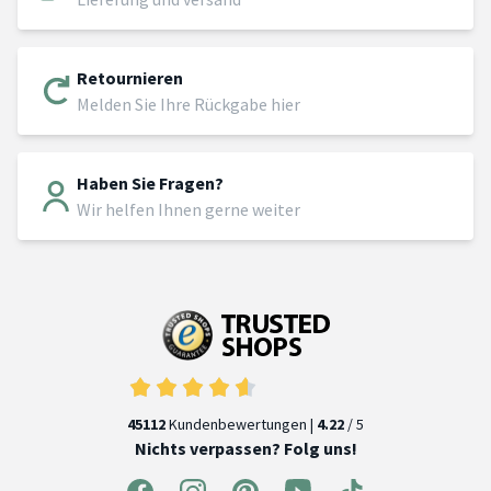
Retournieren
Melden Sie Ihre Rückgabe hier
Haben Sie Fragen?
Wir helfen Ihnen gerne weiter
45112
Kundenbewertungen |
4.22
/ 5
Nichts verpassen? Folg uns!