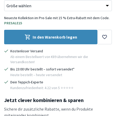
Neueste Kollektion im Pre-Sale mit 15 % Extra-Rabatt mit dem Code.
PRESALE15
In den Warenkorb legen
Kostenloser Versand
Ab einem Bestellwert von €89 übernehmen wir die
Versandkosten!
Bis 23:00 Uhr bestellt – sofort versendet*
Heute bestellt – heute versendet
Dein Teppich-Experte
Kundenzufriedenheit: 4.22 von 5 ⭐️⭐️⭐️⭐️⭐️
Jetzt clever kombinieren & sparen
Sichere dir zusätzliche Rabatte, wenn du Produkte
miteinander kombinierst.