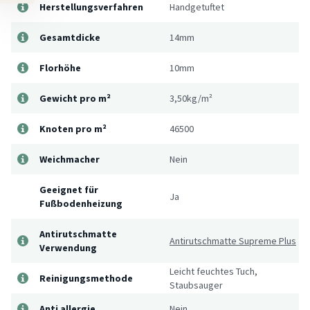
Herstellungsverfahren
Handgetuftet
Gesamtdicke
14mm
Florhöhe
10mm
Gewicht pro m²
3,50kg/m²
Knoten pro m²
46500
Weichmacher
Nein
Geeignet für
Ja
Fußbodenheizung
Antirutschmatte
Antirutschmatte Supreme Plus
Verwendung
Leicht feuchtes Tuch,
Reinigungsmethode
Staubsauger
Anti allergie
Nein