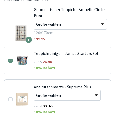
Geometrischer Teppich - Brunello Circles
Bunt
120x170cm
+
199.95
Teppichreiniger - James Starters Set
26.96
29.95
10
% Rabatt
Antirutschmatte - Supreme Plus
22.46
vanaf
10
% Rabatt