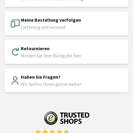
Meine Bestellung verfolgen
Lieferung und versand
Retournieren
Melden Sie Ihre Rückgabe hier
Haben Sie Fragen?
Wir helfen Ihnen gerne weiter