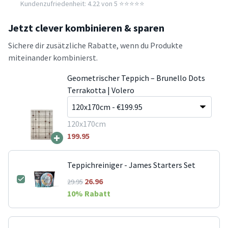
Kundenzufriedenheit: 4.22 von 5 ⭐️⭐️⭐️⭐️⭐️
Jetzt clever kombinieren & sparen
Sichere dir zusätzliche Rabatte, wenn du Produkte
miteinander kombinierst.
Geometrischer Teppich – Brunello Dots
Terrakotta | Volero
120x170cm
+
199.95
Teppichreiniger - James Starters Set
26.96
29.95
10
% Rabatt