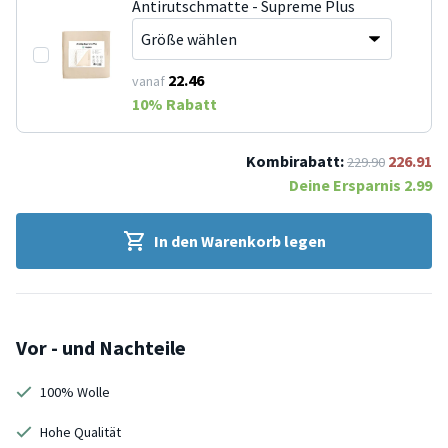
Antirutschmatte - Supreme Plus
22.46
vanaf
10
% Rabatt
Kombirabatt:
226.91
229.90
Deine Ersparnis
2.99
In den Warenkorb legen
Vor - und Nachteile
100% Wolle
Hohe Qualität