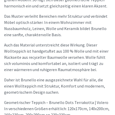
harmonisch ein und setzt gleichzeitig einen klaren Akzent.
Das Muster verleiht Bereichen mehr Struktur und verbindet
Möbel optisch stärker. In einem Wohnzimmer mit
Nussbaumholz, Leinen, Wolle und Keramik bildet Brunello
eine sanfte, charaktervolle Basis.
Auch das Material unterstreicht diese Wirkung. Dieser
Wollteppich ist handgetuftet aus 100 % Wolle und mit einer
Rückseite aus recycelter Baumwolle versehen. Wolle fühlt
sich voluminös und komfortabel an, isoliert und trägt zu
einer wärmeren und ruhigeren Raumatmosphäre bei.
Daher ist Brunello eine ausgezeichnete Wahl für alle, die
einen Wollteppich mit Struktur, Komfort und modernem,
geometrischem Design suchen.
Geometrischer Teppich – Brunello Dots Terrakotta | Volero
In verschiedenen Größen erhältlich: 120x170cm, 140x200cm,
160x230cm, 200x290cm en 230x330cm.