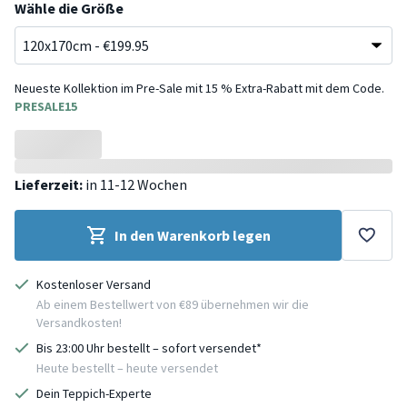
Wähle die Größe
Neueste Kollektion im Pre-Sale mit 15 % Extra-Rabatt mit dem Code.
PRESALE15
Lieferzeit:
in 11-12 Wochen
In den Warenkorb legen
Kostenloser Versand
Ab einem Bestellwert von €89 übernehmen wir die
Versandkosten!
Bis 23:00 Uhr bestellt – sofort versendet*
Heute bestellt – heute versendet
Dein Teppich-Experte