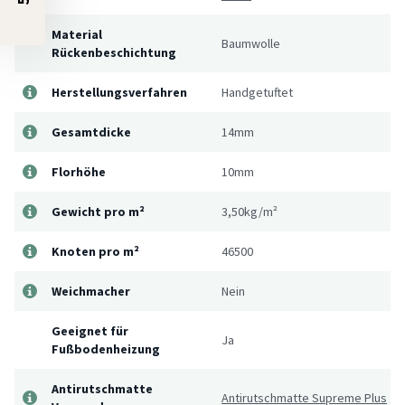
Material
Baumwolle
Rückenbeschichtung
Herstellungsverfahren
Handgetuftet
Gesamtdicke
14mm
Florhöhe
10mm
Gewicht pro m²
3,50kg/m²
Knoten pro m²
46500
Weichmacher
Nein
Geeignet für
Ja
Fußbodenheizung
Antirutschmatte
Antirutschmatte Supreme Plus