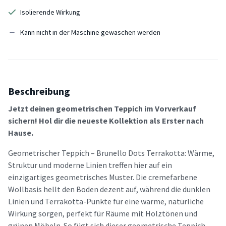
Isolierende Wirkung
Kann nicht in der Maschine gewaschen werden
Beschreibung
Jetzt deinen geometrischen Teppich im Vorverkauf
sichern! Hol dir die neueste Kollektion als Erster nach
Hause.
Geometrischer Teppich – Brunello Dots Terrakotta: Wärme,
Struktur und moderne Linien treffen hier auf ein
einzigartiges geometrisches Muster. Die cremefarbene
Wollbasis hellt den Boden dezent auf, während die dunklen
Linien und Terrakotta-Punkte für eine warme, natürliche
Wirkung sorgen, perfekt für Räume mit Holztönen und
grünen Möbeln. So fügt sich dieser geometrische Teppich