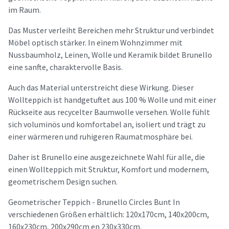
im Raum.
Das Muster verleiht Bereichen mehr Struktur und verbindet
Möbel optisch stärker. In einem Wohnzimmer mit
Nussbaumholz, Leinen, Wolle und Keramik bildet Brunello
eine sanfte, charaktervolle Basis.
Auch das Material unterstreicht diese Wirkung. Dieser
Wollteppich ist handgetuftet aus 100 % Wolle und mit einer
Rückseite aus recycelter Baumwolle versehen. Wolle fühlt
sich voluminös und komfortabel an, isoliert und trägt zu
einer wärmeren und ruhigeren Raumatmosphäre bei.
Daher ist Brunello eine ausgezeichnete Wahl für alle, die
einen Wollteppich mit Struktur, Komfort und modernem,
geometrischem Design suchen.
Geometrischer Teppich - Brunello Circles Bunt In
verschiedenen Größen erhältlich: 120x170cm, 140x200cm,
160x230cm, 200x290cm en 230x330cm.