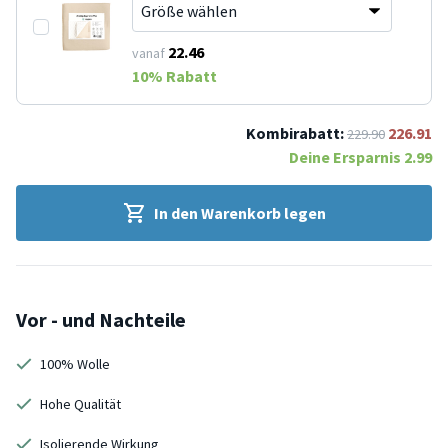
22.46
vanaf
10
% Rabatt
Kombirabatt:
226.91
229.90
Deine Ersparnis
2.99
In den Warenkorb legen
Vor - und Nachteile
100% Wolle
Hohe Qualität
Isolierende Wirkung