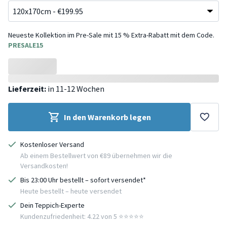
Neueste Kollektion im Pre-Sale mit 15 % Extra-Rabatt mit dem Code.
PRESALE15
Lieferzeit:
in 11-12 Wochen
In den Warenkorb legen
Kostenloser Versand
Ab einem Bestellwert von €89 übernehmen wir die
Versandkosten!
Bis 23:00 Uhr bestellt – sofort versendet*
Heute bestellt – heute versendet
Dein Teppich-Experte
Kundenzufriedenheit: 4.22 von 5 ⭐️⭐️⭐️⭐️⭐️