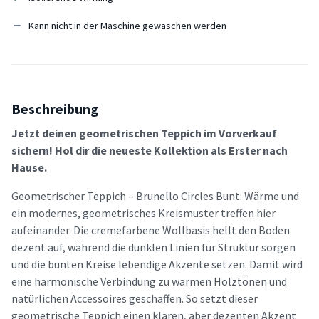
Kann nicht in der Maschine gewaschen werden
Beschreibung
Jetzt deinen geometrischen Teppich im Vorverkauf
sichern! Hol dir die neueste Kollektion als Erster nach
Hause.
Geometrischer Teppich – Brunello Circles Bunt: Wärme und
ein modernes, geometrisches Kreismuster treffen hier
aufeinander. Die cremefarbene Wollbasis hellt den Boden
dezent auf, während die dunklen Linien für Struktur sorgen
und die bunten Kreise lebendige Akzente setzen. Damit wird
eine harmonische Verbindung zu warmen Holztönen und
natürlichen Accessoires geschaffen. So setzt dieser
geometrische Teppich einen klaren, aber dezenten Akzent