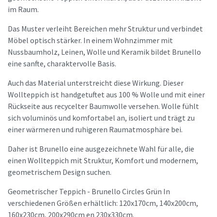
im Raum.
Das Muster verleiht Bereichen mehr Struktur und verbindet
Möbel optisch stärker. In einem Wohnzimmer mit
Nussbaumholz, Leinen, Wolle und Keramik bildet Brunello
eine sanfte, charaktervolle Basis.
Auch das Material unterstreicht diese Wirkung. Dieser
Wollteppich ist handgetuftet aus 100 % Wolle und mit einer
Rückseite aus recycelter Baumwolle versehen. Wolle fühlt
sich voluminös und komfortabel an, isoliert und trägt zu
einer wärmeren und ruhigeren Raumatmosphäre bei.
Daher ist Brunello eine ausgezeichnete Wahl für alle, die
einen Wollteppich mit Struktur, Komfort und modernem,
geometrischem Design suchen.
Geometrischer Teppich - Brunello Circles Grün In
verschiedenen Größen erhältlich: 120x170cm, 140x200cm,
160x230cm, 200x290cm en 230x330cm.