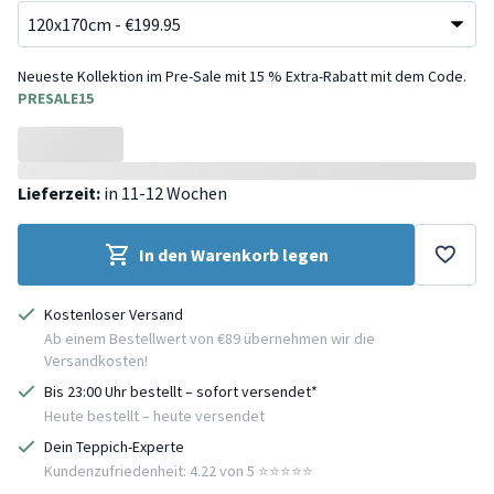
Neueste Kollektion im Pre-Sale mit 15 % Extra-Rabatt mit dem Code.
PRESALE15
Lieferzeit:
in 11-12 Wochen
In den Warenkorb legen
Kostenloser Versand
Ab einem Bestellwert von €89 übernehmen wir die
Versandkosten!
Bis 23:00 Uhr bestellt – sofort versendet*
Heute bestellt – heute versendet
Dein Teppich-Experte
Kundenzufriedenheit: 4.22 von 5 ⭐️⭐️⭐️⭐️⭐️