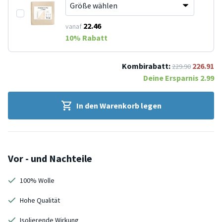
22.46
vanaf
10
% Rabatt
Kombirabatt:
226.91
229.90
Deine Ersparnis
2.99
In den Warenkorb legen
Vor - und Nachteile
100% Wolle
Hohe Qualität
Isolierende Wirkung