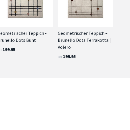
eometrischer Teppich -
Geometrischer Teppich –
runello Dots Bunt
Brunello Dots Terrakotta |
Volero
199.95
b
199.95
ab