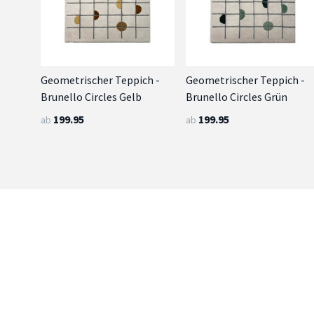
Geometrischer Teppich -
Geometrischer Teppich -
Brunello Circles Gelb
Brunello Circles Grün
199.95
199.95
ab
ab