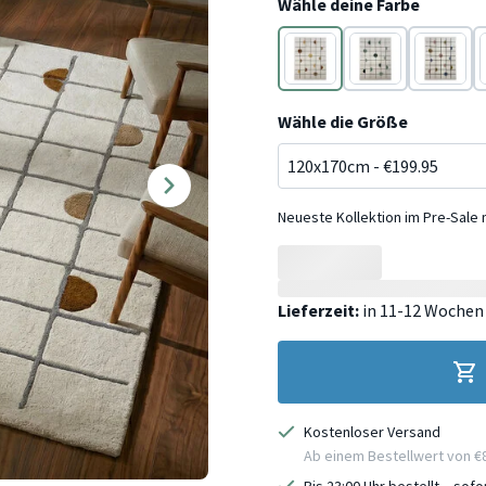
Wähle deine Farbe
Gelb
Grün
Bunt
Wähle die Größe
Neueste Kollektion im Pre-Sale
Lieferzeit:
in 11-12 Wochen
Kostenloser Versand
Ab einem Bestellwert von €