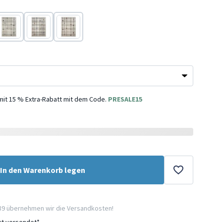
Grün
Bunt
Terracotta
 mit 15 % Extra-Rabatt mit dem Code.
PRESALE15
In den Warenkorb legen
89 übernehmen wir die Versandkosten!