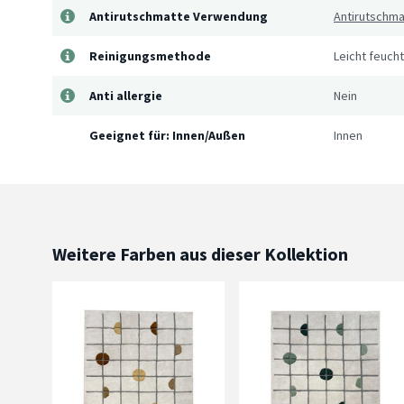
Antirutschmatte Verwendung
Antirutschm
Reinigungsmethode
Leicht feuch
Anti allergie
Nein
Geeignet für: Innen/Außen
Innen
Weitere Farben aus dieser Kollektion