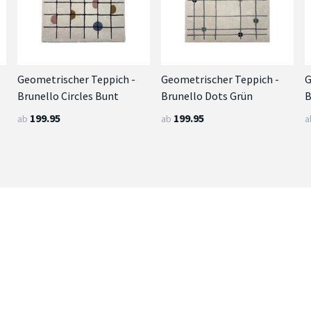
Geometrischer Teppich -
Geometrischer Teppich -
G
Brunello Circles Bunt
Brunello Dots Grün
B
199.95
199.95
ab
ab
a