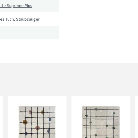
atte Supreme Plus
tes Tuch, Staubsauger