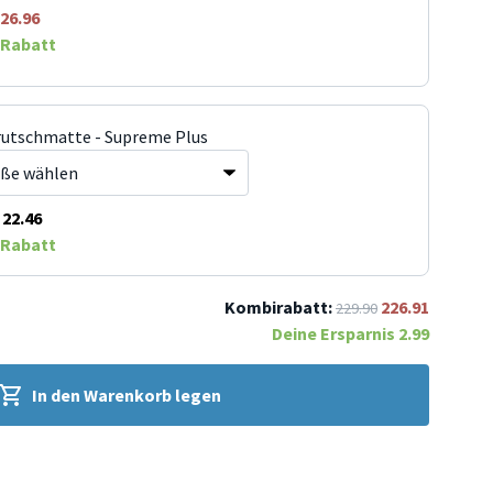
26.96
Rabatt
rutschmatte - Supreme Plus
22.46
Rabatt
Kombirabatt:
226.91
229.90
Deine Ersparnis
2.99
In den Warenkorb legen