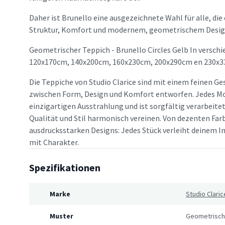
Daher ist Brunello eine ausgezeichnete Wahl für alle, di
Struktur, Komfort und modernem, geometrischem Desig
Geometrischer Teppich - Brunello Circles Gelb In verschi
120x170cm, 140x200cm, 160x230cm, 200x290cm en 230x3
Die Teppiche von Studio Clarice sind mit einem feinen Ge
zwischen Form, Design und Komfort entworfen. Jedes Mo
einzigartigen Ausstrahlung und ist sorgfältig verarbeitet
Qualität und Stil harmonisch vereinen. Von dezenten Far
ausdrucksstarken Designs: Jedes Stück verleiht deinem In
mit Charakter.
Spezifikationen
Marke
Studio Claric
Muster
Geometrisch