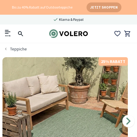
Bis zu 40% Rabatt auf Outdoorteppiche
JETZT SHOPPEN
Klarna & Paypal
menu
Teppiche
25% RABATT