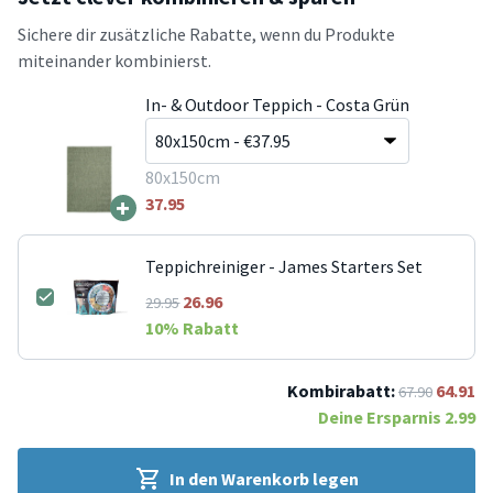
Sichere dir zusätzliche Rabatte, wenn du Produkte
miteinander kombinierst.
In- & Outdoor Teppich - Costa Grün
80x150cm
+
37.95
Teppichreiniger - James Starters Set
26.96
29.95
10
% Rabatt
Kombirabatt:
64.91
67.90
Deine Ersparnis
2.99
In den Warenkorb legen