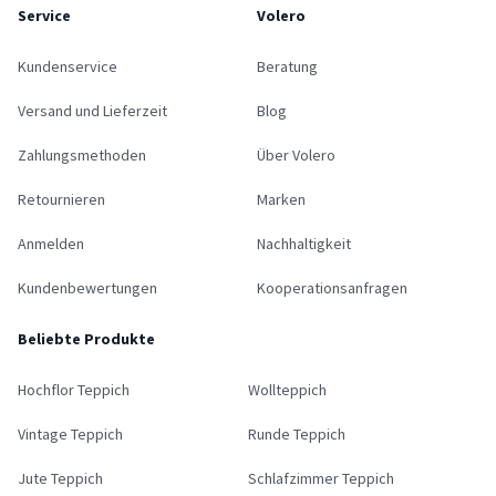
Service
Volero
Kundenservice
Beratung
Versand und Lieferzeit
Blog
Zahlungsmethoden
Über Volero
Retournieren
Marken
Anmelden
Nachhaltigkeit
Kundenbewertungen
Kooperationsanfragen
Beliebte Produkte
Hochflor Teppich
Wollteppich
Vintage Teppich
Runde Teppich
Jute Teppich
Schlafzimmer Teppich