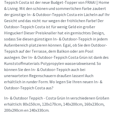
Teppich Costa ist der neue Budget-Topper von FRAAI | Home
& Living. Mit den schönen und sommerlichen Farbe zaubert
der günstige In- & Outdoor-Teppich Costa ein Lächeln auf Ihr
Gesicht und das nicht nur wegen der fröhlichen Farbe! Der
Outdoor-Teppich Costa ist für wenig Geld ein großer
Hingucker! Dieser Preisknaller hat ein gemischtes Design,
sodass Sie diesen günstigen In- & Outdoor-Teppich in jedem
Außenbereich platzieren können. Egal, ob Sie den Outdoor-
Teppich auf der Terrasse, dem Balkon oder am Pool
auslegen. Der In- & Outdoor-Teppich Costa Grün ist dank des
Kunststoffmaterials Polypropylen wasserabweisend. So
können Sie den In- & Outdoor-Teppich auch bei
unerwarteten Regenschauern draußen lassen! Auch
erhältlich in runder Form. Wo legen Sie Ihren neuen In- &
Outdoor-Teppich Costa aus?
In- & Outdoor Teppich - Costa Grün In verschiedenen Größen
erhältlich: 80x150cm, 120x170cm, 140x200cm, 160x230cm,
200x290cm en 240x330cm.