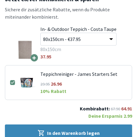
Sichere dir zusätzliche Rabatte, wenn du Produkte
miteinander kombinierst.
In- & Outdoor Teppich - Costa Taupe
80x150cm
+
37.95
Teppichreiniger - James Starters Set
26.96
29.95
10
% Rabatt
Kombirabatt:
64.91
67.90
Deine Ersparnis
2.99
In den Warenkorb legen