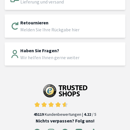
Lieferung und versand
Retournieren
Melden Sie Ihre Rückgabe hier
Haben Sie Fragen?
Wir helfen Ihnen gerne weiter
45119
Kundenbewertungen |
4.22
/ 5
Nichts verpassen? Folg uns!