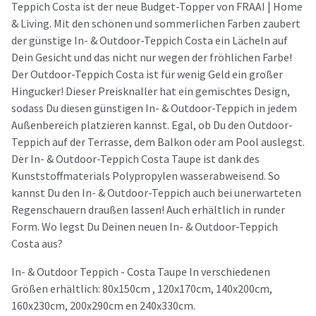
Teppich Costa ist der neue Budget-Topper von FRAAI | Home
& Living. Mit den schönen und sommerlichen Farben zaubert
der günstige In- & Outdoor-Teppich Costa ein Lächeln auf
Dein Gesicht und das nicht nur wegen der fröhlichen Farbe!
Der Outdoor-Teppich Costa ist für wenig Geld ein großer
Hingucker! Dieser Preisknaller hat ein gemischtes Design,
sodass Du diesen günstigen In- & Outdoor-Teppich in jedem
Außenbereich platzieren kannst. Egal, ob Du den Outdoor-
Teppich auf der Terrasse, dem Balkon oder am Pool auslegst.
Der In- & Outdoor-Teppich Costa Taupe ist dank des
Kunststoffmaterials Polypropylen wasserabweisend. So
kannst Du den In- & Outdoor-Teppich auch bei unerwarteten
Regenschauern draußen lassen! Auch erhältlich in runder
Form. Wo legst Du Deinen neuen In- & Outdoor-Teppich
Costa aus?
In- & Outdoor Teppich - Costa Taupe In verschiedenen
Größen erhältlich: 80x150cm , 120x170cm, 140x200cm,
160x230cm, 200x290cm en 240x330cm.