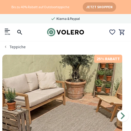
Bis zu 40% Rabatt auf Outdoorteppiche
JETZT SHOPPEN
Klarna & Paypal
menu
Teppiche
25% RABATT