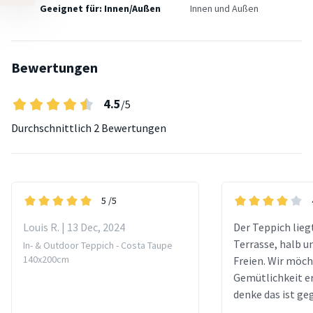
Geeignet für: Innen/Außen
Innen und Außen
Bewertungen
4.5
/5
Durchschnittlich
2 Bewertungen
5
/5
Louis R. | 13 Dec, 2024
Der Teppich liegt
Terrasse, halb u
In- & Outdoor Teppich - Costa Taupe
140x200cm
Freien. Wir möc
Gemütlichkeit er
denke das ist ge