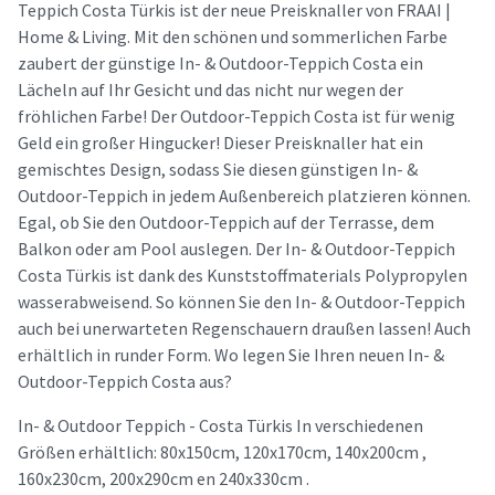
Teppich Costa Türkis ist der neue Preisknaller von FRAAI |
Home & Living. Mit den schönen und sommerlichen Farbe
zaubert der günstige In- & Outdoor-Teppich Costa ein
Lächeln auf Ihr Gesicht und das nicht nur wegen der
fröhlichen Farbe! Der Outdoor-Teppich Costa ist für wenig
Geld ein großer Hingucker! Dieser Preisknaller hat ein
gemischtes Design, sodass Sie diesen günstigen In- &
Outdoor-Teppich in jedem Außenbereich platzieren können.
Egal, ob Sie den Outdoor-Teppich auf der Terrasse, dem
Balkon oder am Pool auslegen. Der In- & Outdoor-Teppich
Costa Türkis ist dank des Kunststoffmaterials Polypropylen
wasserabweisend. So können Sie den In- & Outdoor-Teppich
auch bei unerwarteten Regenschauern draußen lassen! Auch
erhältlich in runder Form. Wo legen Sie Ihren neuen In- &
Outdoor-Teppich Costa aus?
In- & Outdoor Teppich - Costa Türkis In verschiedenen
Größen erhältlich: 80x150cm, 120x170cm, 140x200cm ,
160x230cm, 200x290cm en 240x330cm .