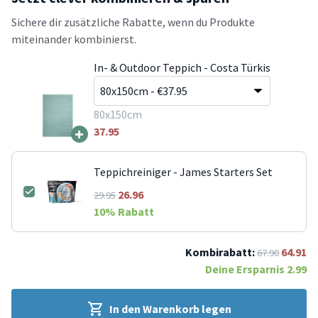
Sichere dir zusätzliche Rabatte, wenn du Produkte
miteinander kombinierst.
In- & Outdoor Teppich - Costa Türkis
80x150cm
+
37.95
Teppichreiniger - James Starters Set
26.96
29.95
10
% Rabatt
Kombirabatt:
64.91
67.90
Deine Ersparnis
2.99
In den Warenkorb legen