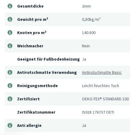
Gesamtdicke
2mm
Gewicht pro m²
0,80kg/m²
Knoten pro m²
140.800
Weichmacher
Nein
Geeignet für Fußbodenheizung
Ja
Antirutschmatte Verwendung
Antirutschmatte Basic
Reinigungsmethode
Leicht feuchtes Tuch
Zertifiziert
OEKO-TEX® STANDARD 100
Zertifikatsnummer
IS028 176737 OETI
Anti allergie
Ja