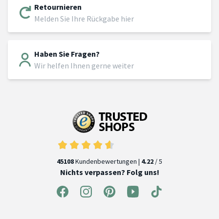
Retournieren
Melden Sie Ihre Rückgabe hier
Haben Sie Fragen?
Wir helfen Ihnen gerne weiter
45108
Kundenbewertungen |
4.22
/ 5
Nichts verpassen? Folg uns!