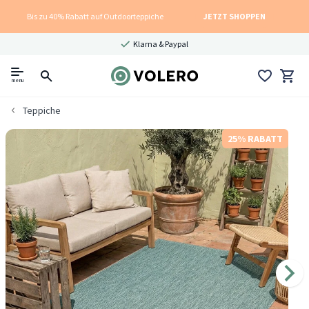
Bis zu 40% Rabatt auf Outdoorteppiche
JETZT SHOPPEN
Klarna & Paypal
menu
Teppiche
25% RABATT