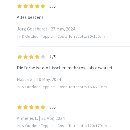
5
/5
Alles bestens
Jörg Gotthardt | 27 May, 2024
In- & Outdoor Teppich - Costa Terracotta 80x150cm
4
/5
Die Farbe ist ein bisschen mehr rosa als erwartet.
Nasta G. | 10 May, 2024
In- & Outdoor Teppich - Costa Terracotta 160x230cm
5
/5
Annelies L. | 21 Apr, 2024
In- & Outdoor Teppich - Costa Terracotta 120x170cm