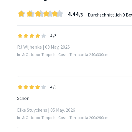
4.44
/5
Durchschnittlich
9 Be
4
/5
RJ Wijhenke | 08 May, 2026
In- & Outdoor Teppich - Costa Terracotta 240x330cm
4
/5
Schön
Elke Stuyckens | 05 May, 2026
In- & Outdoor Teppich - Costa Terracotta 200x290cm