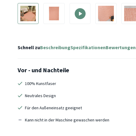
Schnell zu
Beschreibung
Spezifikationen
Bewertungen
Vor - und Nachteile
100% Kunstfaser
Neutrales Design
Für den Außeneinsatz geeignet
Kann nicht in der Maschine gewaschen werden