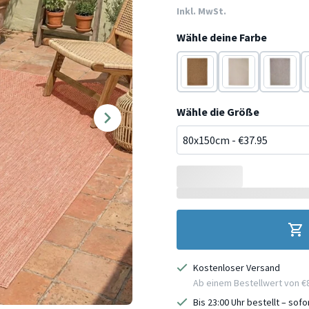
Inkl. MwSt.
Wähle deine Farbe
Braun
Creme
Taupe
Wähle die Größe
Kostenloser Versand
Ab einem Bestellwert von €
Bis 23:00 Uhr bestellt – sof