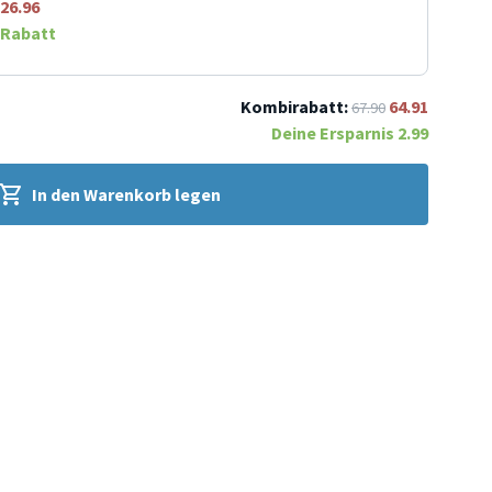
26.96
Rabatt
Kombirabatt:
64.91
67.90
Deine Ersparnis
2.99
In den Warenkorb legen