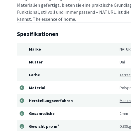
Materialien gefertigt, bieten sie eine praktische Grundlag
Funktional, stilvoll und immer passend – NATURL. ist die 
kannst. The essence of home.
Spezifikationen
Marke
NATUR
Muster
Uni
Farbe
Terrac
Material
Polyp
Herstellungsverfahren
Masch
Gesamtdicke
2mm
Gewicht pro m²
0,80k