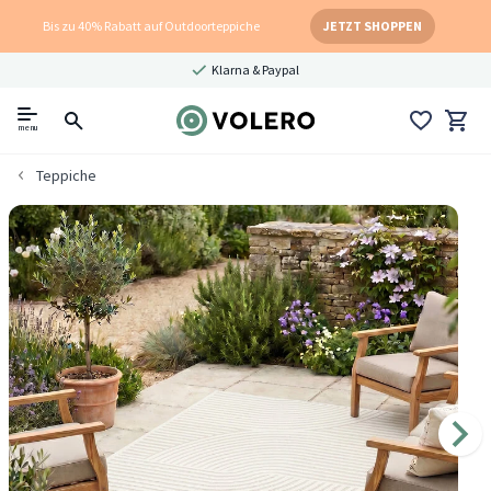
Bis zu 40% Rabatt auf Outdoorteppiche
JETZT SHOPPEN
Klarna & Paypal
menu
Teppiche