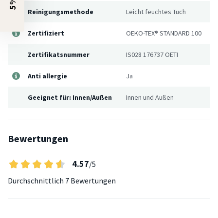
Reinigungsmethode
Leicht feuchtes Tuch
Zertifiziert
OEKO-TEX® STANDARD 100
Zertifikatsnummer
IS028 176737 OETI
Anti allergie
Ja
Geeignet für: Innen/Außen
Innen und Außen
Bewertungen
4.57
/5
Durchschnittlich
7 Bewertungen