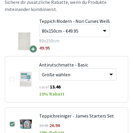
Sichere dir zusätzliche Rabatte, wenn du Produkte
miteinander kombinierst.
Teppich Modern - Nori Curves Weiß
80x150cm
+
49.95
Antirutschmatte - Basic
13.46
vanaf
10
% Rabatt
Teppichreiniger - James Starters Set
26.96
29.95
10
% Rabatt