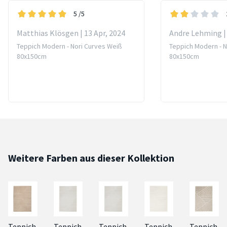
5
/5
Matthias Klösgen | 13 Apr, 2024
Andre Lehming | 
Teppich Modern - Nori Curves Weiß
Teppich Modern - N
80x150cm
80x150cm
Weitere Farben aus dieser Kollektion
Teppich
Teppich
Teppich
Teppich
Teppich