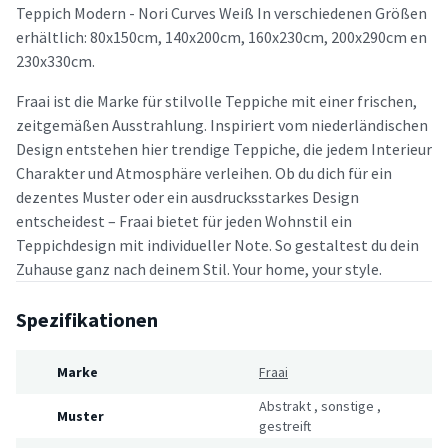
Teppich Modern - Nori Curves Weiß In verschiedenen Größen
erhältlich: 80x150cm, 140x200cm, 160x230cm, 200x290cm en
230x330cm.
Fraai ist die Marke für stilvolle Teppiche mit einer frischen,
zeitgemäßen Ausstrahlung. Inspiriert vom niederländischen
Design entstehen hier trendige Teppiche, die jedem Interieur
Charakter und Atmosphäre verleihen. Ob du dich für ein
dezentes Muster oder ein ausdrucksstarkes Design
entscheidest – Fraai bietet für jeden Wohnstil ein
Teppichdesign mit individueller Note. So gestaltest du dein
Zuhause ganz nach deinem Stil. Your home, your style.
Spezifikationen
Marke
Fraai
Abstrakt
,
sonstige
,
Muster
gestreift