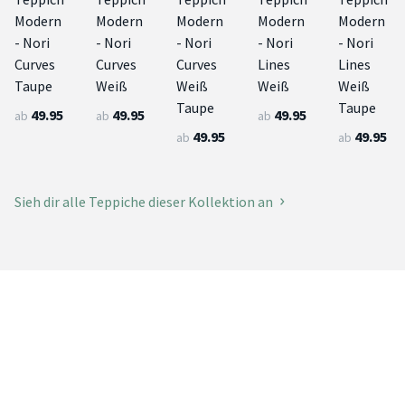
Modern
Modern
Modern
Modern
Modern
- Nori
- Nori
- Nori
- Nori
- Nori
Curves
Curves
Curves
Lines
Lines
Taupe
Weiß
Weiß
Weiß
Weiß
Taupe
Taupe
49.95
49.95
49.95
ab
ab
ab
49.95
49.95
ab
ab
Sieh dir alle Teppiche dieser Kollektion an