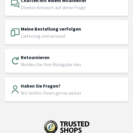
Chatten mit einem Mitarbeiter
Direkte Antwort auf deine Frage
Meine Bestellung verfolgen
Lieferung und versand
Retournieren
Melden Sie Ihre Rückgabe hier
Haben Sie Fragen?
Wir helfen Ihnen gerne weiter