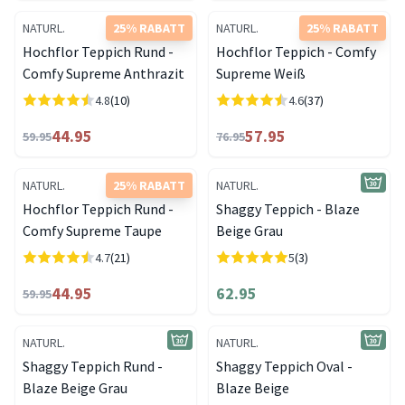
NATURL.
25% RABATT
NATURL.
25% RABATT
Hochflor Teppich Rund -
Hochflor Teppich - Comfy
Comfy Supreme Anthrazit
Supreme Weiß
4.8
(10)
4.6
(37)
44.95
57.95
59.95
76.95
NATURL.
25% RABATT
NATURL.
Hochflor Teppich Rund -
Shaggy Teppich - Blaze
Comfy Supreme Taupe
Beige Grau
4.7
(21)
5
(3)
44.95
62.95
59.95
NATURL.
NATURL.
Shaggy Teppich Rund -
Shaggy Teppich Oval -
Blaze Beige Grau
Blaze Beige