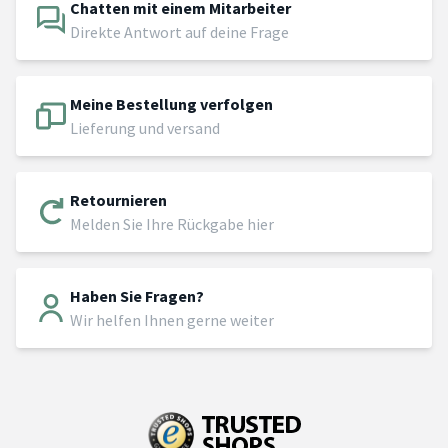
Chatten mit einem Mitarbeiter
Direkte Antwort auf deine Frage
Meine Bestellung verfolgen
Lieferung und versand
Retournieren
Melden Sie Ihre Rückgabe hier
Haben Sie Fragen?
Wir helfen Ihnen gerne weiter