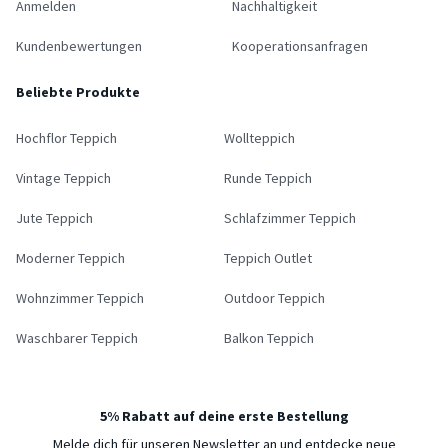
Anmelden
Nachhaltigkeit
Kundenbewertungen
Kooperationsanfragen
Beliebte Produkte
Hochflor Teppich
Wollteppich
Vintage Teppich
Runde Teppich
Jute Teppich
Schlafzimmer Teppich
Moderner Teppich
Teppich Outlet
Wohnzimmer Teppich
Outdoor Teppich
Waschbarer Teppich
Balkon Teppich
5% Rabatt auf deine erste Bestellung
Melde dich für unseren Newsletter an und entdecke neue