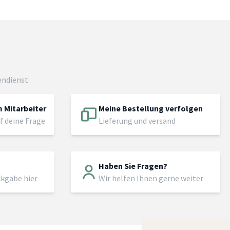
endienst
 Mitarbeiter
Meine Bestellung verfolgen
f deine Frage
Lieferung und versand
Haben Sie Fragen?
ckgabe hier
Wir helfen Ihnen gerne weiter