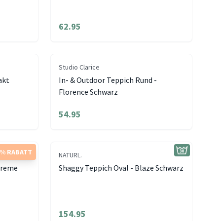
62.95
Studio Clarice
akt
In- & Outdoor Teppich Rund -
Florence Schwarz
54.95
5% RABATT
NATURL.
upreme
Shaggy Teppich Oval - Blaze Schwarz
154.95