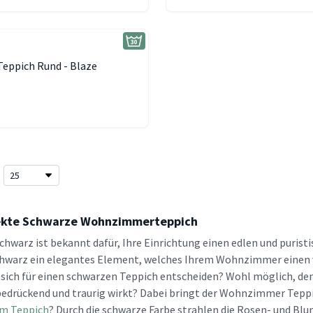
Teppich Rund - Blaze
ekte Schwarze Wohnzimmerteppich
Schwarz ist bekannt dafür, Ihre Einrichtung einen edlen und puris
hwarz ein elegantes Element, welches Ihrem Wohnzimmer einen 
e sich für einen schwarzen Teppich entscheiden? Wohl möglich, den
 bedrückend und traurig wirkt? Dabei bringt der Wohnzimmer Teppi
im Teppich
? Durch die schwarze Farbe strahlen die Rosen- und B