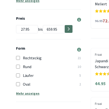
Mehr anzeigen
Meliert
Preis
72
96.95
bis
Form
Fraai
Rechteckig
21
Japandi 
Rund
Schwarz
10
Läufer
5
44.95
Oval
2
Mehr anzeigen
Fraai