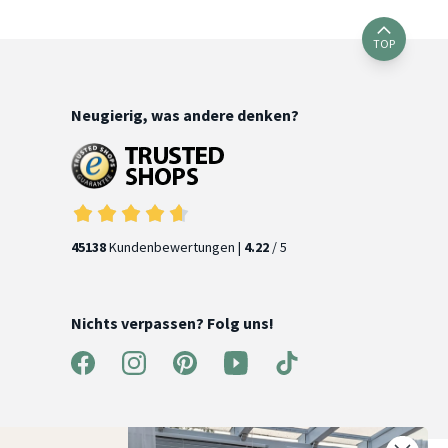
TOP
Neugierig, was andere denken?
45138
Kundenbewertungen |
4.22
/ 5
Nichts verpassen? Folg uns!