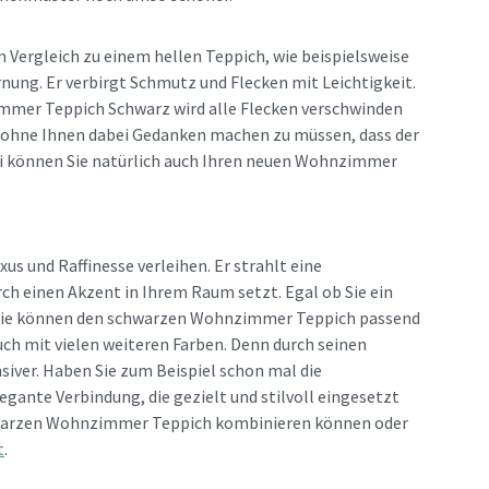
Vergleich zu einem hellen Teppich, wie beispielsweise
arnung. Er verbirgt Schmutz und Flecken mit Leichtigkeit.
zimmer Teppich Schwarz wird alle Flecken verschwinden
n, ohne Ihnen dabei Gedanken machen zu müssen, dass der
bei können Sie natürlich auch Ihren neuen Wohnzimmer
 und Raffinesse verleihen. Er strahlt eine
rch einen Akzent in Ihrem Raum setzt. Egal ob Sie ein
, Sie können den schwarzen Wohnzimmer Teppich passend
ch mit vielen weiteren Farben. Denn durch seinen
siver. Haben Sie zum Beispiel schon mal die
ante Verbindung, die gezielt und stilvoll eingesetzt
 schwarzen Wohnzimmer Teppich kombinieren können oder
t
.