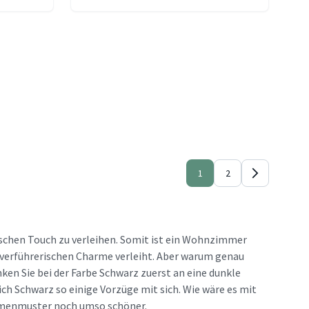
1
2
tischen Touch zu verleihen. Somit ist ein Wohnzimmer
verführerischen Charme verleiht. Aber warum genau
ken Sie bei der Farbe Schwarz zuerst an eine dunkle
ch Schwarz so einige Vorzüge mit sich. Wie wäre es mit
lumenmuster noch umso schöner.