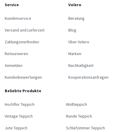
Service
Volero
Kundenservice
Beratung
Versand und Lieferzeit
Blog
Zahlungsmethoden
Über Volero
Retournieren
Marken
Anmelden
Nachhaltigkeit
Kundenbewertungen
Kooperationsanfragen
Beliebte Produkte
Hochflor Teppich
Wollteppich
Vintage Teppich
Runde Teppich
Jute Teppich
Schlafzimmer Teppich