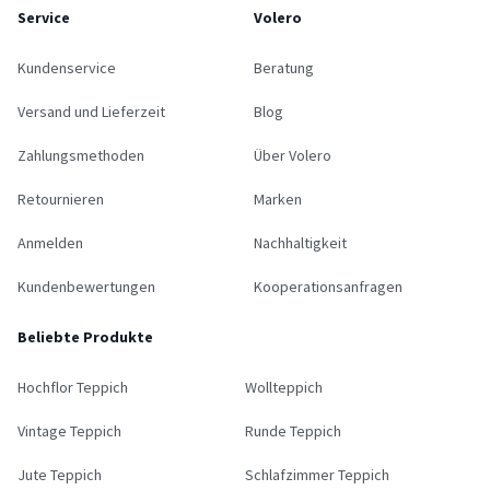
Service
Volero
Kundenservice
Beratung
Versand und Lieferzeit
Blog
Zahlungsmethoden
Über Volero
Retournieren
Marken
Anmelden
Nachhaltigkeit
Kundenbewertungen
Kooperationsanfragen
Beliebte Produkte
Hochflor Teppich
Wollteppich
Vintage Teppich
Runde Teppich
Jute Teppich
Schlafzimmer Teppich