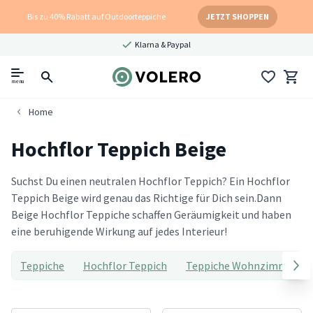
Bis zu 40% Rabatt auf Outdoorteppiche
JETZT SHOPPEN
Klarna & Paypal
menu
Home
Hochflor Teppich Beige
Suchst Du einen neutralen Hochflor Teppich? Ein Hochflor
Teppich Beige wird genau das Richtige für Dich sein.Dann
Beige Hochflor Teppiche schaffen Geräumigkeit und haben
eine beruhigende Wirkung auf jedes Interieur!
Teppiche
Hochflor Teppich
Teppiche Wohnzimmer Ho