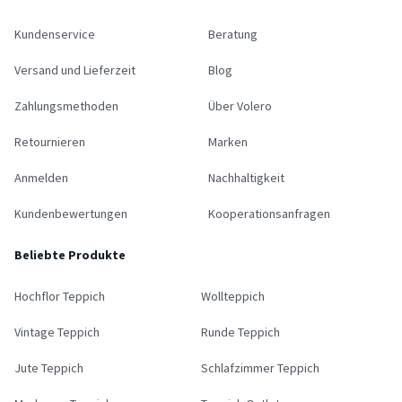
Kundenservice
Beratung
Versand und Lieferzeit
Blog
Zahlungsmethoden
Über Volero
Retournieren
Marken
Anmelden
Nachhaltigkeit
Kundenbewertungen
Kooperationsanfragen
Beliebte Produkte
Hochflor Teppich
Wollteppich
Vintage Teppich
Runde Teppich
Jute Teppich
Schlafzimmer Teppich