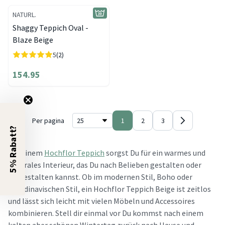
NATURL.
Shaggy Teppich Oval -
Blaze Beige
5
(2)
154.95
Per pagina
1
2
3
5% Rabatt?
Mit einem
Hochflor Teppich
sorgst Du für ein warmes und
neutrales Interieur, das Du nach Belieben gestalten oder
umgestalten kannst. Ob im modernen Stil, Boho oder
skandinavischen Stil, ein Hochflor Teppich Beige ist zeitlos
und lässt sich leicht mit vielen Möbeln und Accessoires
kombinieren. Stell dir einmal vor Du kommst nach einem