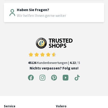
Haben Sie Fragen?
Wir helfen Ihnen gerne weiter
45126
Kundenbewertungen |
4.22
/ 5
Nichts verpassen? Folg uns!
Service
Volero