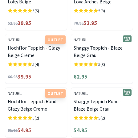
Lofty Beige
Lova Arches Beige
5
(5)
5
(8)
39.95
52.95
52.95
70.95
NATURL.
OUTLET
NATURL.
Hochflor Teppich - Glazy
Shaggy Teppich - Blaze
Beige Creme
Beige Grau
5
(4)
5
(3)
39.95
62.95
66.95
NATURL.
OUTLET
NATURL.
Hochflor Teppich Rund -
Shaggy Teppich Rund -
Glazy Beige Creme
Blaze Beige Grau
5
(2)
5
(2)
54.95
54.95
91.95