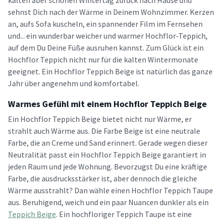
kalten aber schönen Wintertag zurück nach Hause und
sehnst Dich nach der Wärme in Deinem Wohnzimmer. Kerzen
an, aufs Sofa kuscheln, ein spannender Film im Fernsehen
und... ein wunderbar weicher und warmer Hochflor-Teppich,
auf dem Du Deine Füße ausruhen kannst. Zum Glück ist ein
Hochflor Teppich nicht nur für die kalten Wintermonate
geeignet. Ein Hochflor Teppich Beige ist natürlich das ganze
Jahr über angenehm und komfortabel.
Warmes Gefühl mit einem Hochflor Teppich Beige
Ein Hochflor Teppich Beige bietet nicht nur Wärme, er
strahlt auch Wärme aus. Die Farbe Beige ist eine neutrale
Farbe, die an Creme und Sand erinnert. Gerade wegen dieser
Neutralität passt ein Hochflor Teppich Beige garantiert in
jeden Raum und jede Wohnung. Bevorzugst Du eine kräftige
Farbe, die ausdrucksstärker ist, aber dennoch die gleiche
Wärme ausstrahlt? Dan wähle einen Hochflor Teppich Taupe
aus. Beruhigend, weich und ein paar Nuancen dunkler als ein
Teppich Beige
. Ein hochfloriger Teppich Taupe ist eine