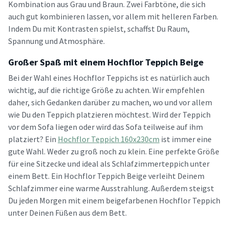
Kombination aus Grau und Braun. Zwei Farbtöne, die sich
auch gut kombinieren lassen, vor allem mit helleren Farben.
Indem Du mit Kontrasten spielst, schaffst Du Raum,
Spannung und Atmosphäre.
Großer Spaß mit einem Hochflor Teppich Beige
Bei der Wahl eines Hochflor Teppichs ist es natürlich auch
wichtig, auf die richtige Größe zu achten. Wir empfehlen
daher, sich Gedanken darüber zu machen, wo und vor allem
wie Du den Teppich platzieren möchtest. Wird der Teppich
vor dem Sofa liegen oder wird das Sofa teilweise auf ihm
platziert? Ein
Hochflor Teppich 160x230cm
ist immer eine
gute Wahl. Weder zu groß noch zu klein. Eine perfekte Größe
für eine Sitzecke und ideal als Schlafzimmerteppich unter
einem Bett. Ein Hochflor Teppich Beige verleiht Deinem
Schlafzimmer eine warme Ausstrahlung. Außerdem steigst
Du jeden Morgen mit einem beigefarbenen Hochflor Teppich
unter Deinen Füßen aus dem Bett.