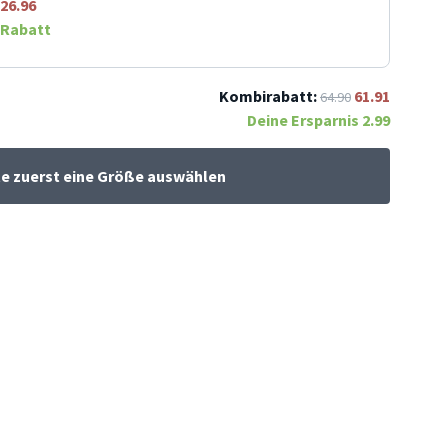
26.96
Rabatt
Kombirabatt:
61.91
64.90
Deine Ersparnis
2.99
te zuerst eine Größe auswählen