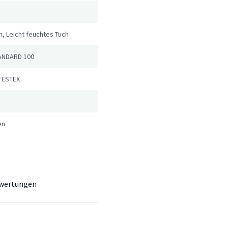
, Leicht feuchtes Tuch
ANDARD 100
TESTEX
en
wertungen