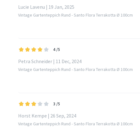
Lucie Lavenu | 19 Jan, 2025
Vintage Gartenteppich Rund - Santo Flora Terrakotta Ø 100cm
4
/5
Petra Schneider | 11 Dec, 2024
Vintage Gartenteppich Rund - Santo Flora Terrakotta Ø 100cm
3
/5
Horst Kempe | 26 Sep, 2024
Vintage Gartenteppich Rund - Santo Flora Terrakotta Ø 100cm