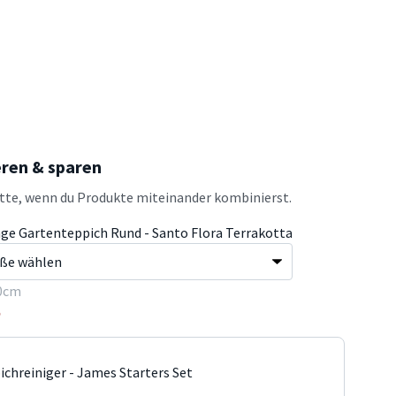
eren & sparen
atte, wenn du Produkte miteinander kombinierst.
age Gartenteppich Rund - Santo Flora Terrakotta
0cm
5
ichreiniger - James Starters Set