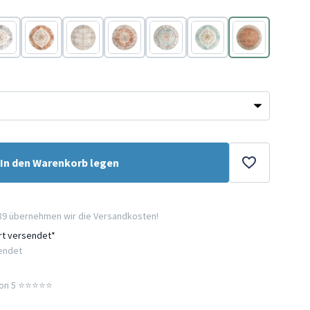
racotta
Terracotta
Terracotta
Terracotta
Terracotta
Terracotta
Terracotta
In den Warenkorb legen
89 übernehmen wir die Versandkosten!
ort versendet*
sendet
n 5 ⭐️⭐️⭐️⭐️⭐️