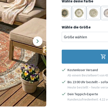
Wähle deine Farbe
Weiß
Terracotta
Terracotta
Terracotta
Ter
Wähle die Größe
Kostenloser Versand
Ab einem Bestellwert von €
Bis 23:00 Uhr bestellt – sof
Heute bestellt – heute ver
Dein Teppich-Experte
Kundenzufriedenheit: 4.22 vo