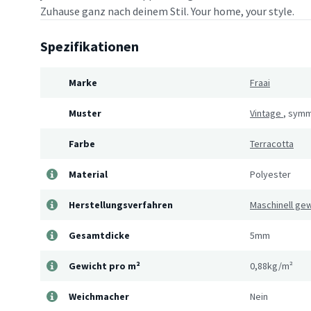
Zuhause ganz nach deinem Stil. Your home, your style.
Spezifikationen
Marke
Fraai
Muster
Vintage
,
symm
Farbe
Terracotta
Material
Polyester
Herstellungsverfahren
Maschinell ge
Gesamtdicke
5mm
Gewicht pro m²
0,88kg/m²
Weichmacher
Nein