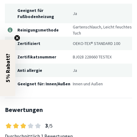
Geeignet für
Ja
Fußbodenheizung
Gartenschlauch, Leicht feuchtes
Reinigungsmethode
Tuch
Zertifiziert
OEKO-TEX® STANDARD 100
5% Rabatt?
Zertifikatsnummer
BJ028 228660 TESTEX
Anti allergie
Ja
Geeignet für: Innen/Außen
Innen und Außen
Bewertungen
3
/5
Durchschnittlich
1 Bewertungen