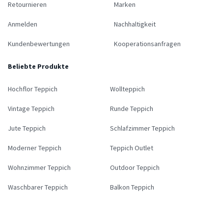
Retournieren
Marken
Anmelden
Nachhaltigkeit
Kundenbewertungen
Kooperationsanfragen
Beliebte Produkte
Hochflor Teppich
Wollteppich
Vintage Teppich
Runde Teppich
Jute Teppich
Schlafzimmer Teppich
Moderner Teppich
Teppich Outlet
Wohnzimmer Teppich
Outdoor Teppich
Waschbarer Teppich
Balkon Teppich