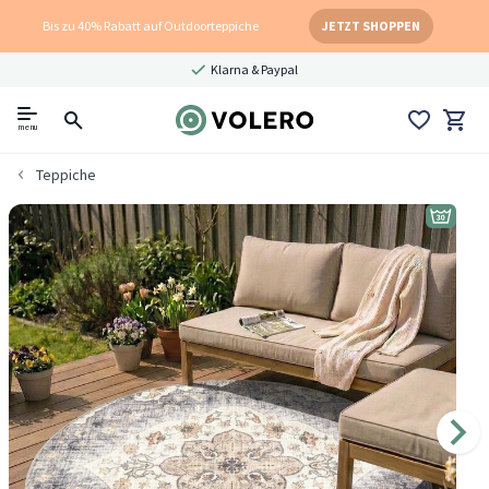
Bis zu 40% Rabatt auf Outdoorteppiche
JETZT SHOPPEN
Klarna & Paypal
menu
Teppiche