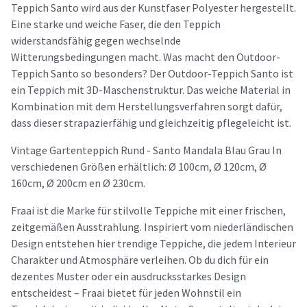
Teppich Santo wird aus der Kunstfaser Polyester hergestellt.
Eine starke und weiche Faser, die den Teppich
widerstandsfähig gegen wechselnde
Witterungsbedingungen macht. Was macht den Outdoor-
Teppich Santo so besonders? Der Outdoor-Teppich Santo ist
ein Teppich mit 3D-Maschenstruktur. Das weiche Material in
Kombination mit dem Herstellungsverfahren sorgt dafür,
dass dieser strapazierfähig und gleichzeitig pflegeleicht ist.
Vintage Gartenteppich Rund - Santo Mandala Blau Grau In
verschiedenen Größen erhältlich: Ø 100cm, Ø 120cm, Ø
160cm, Ø 200cm en Ø 230cm.
Fraai ist die Marke für stilvolle Teppiche mit einer frischen,
zeitgemäßen Ausstrahlung. Inspiriert vom niederländischen
Design entstehen hier trendige Teppiche, die jedem Interieur
Charakter und Atmosphäre verleihen. Ob du dich für ein
dezentes Muster oder ein ausdrucksstarkes Design
entscheidest – Fraai bietet für jeden Wohnstil ein