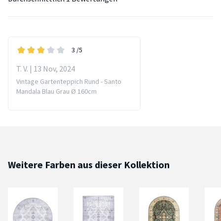
3
/5
T. V. | 13 Nov, 2024
Vintage Gartenteppich Rund - Santo
Mandala Blau Grau Ø 160cm
Weitere Farben aus dieser Kollektion