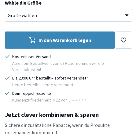
Wähle die Größe
In den Warenkorb legen
Kostenloser Versand
Ab einem Bestellwert von €89 übernehmen wir die
Versandkosten!
Bis 23:00 Uhr bestellt – sofort versendet*
Heute bestellt – heute versendet
Dein Teppich-Experte
Kundenzufriedenheit: 4.22 von 5 ⭐️⭐️⭐️⭐️⭐️
Jetzt clever kombinieren & sparen
Sichere dir zusätzliche Rabatte, wenn du Produkte
miteinander kombinierst.