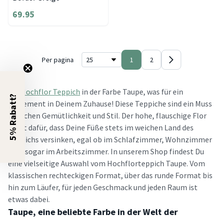
69.95
Per pagina
1
2
Ein
Hochflor Teppich
in der Farbe Taupe, was für ein
5% Rabatt?
Statement in Deinem Zuhause! Diese Teppiche sind ein Muss
in Sachen Gemütlichkeit und Stil. Der hohe, flauschige Flor
sorgt dafür, dass Deine Füße stets im weichen Land des
Teppichs versinken, egal ob im Schlafzimmer, Wohnzimmer
oder sogar im Arbeitszimmer. In unserem Shop findest Du
eine vielseitige Auswahl vom Hochflorteppich Taupe. Vom
klassischen rechteckigen Format, über das runde Format bis
hin zum Läufer, für jeden Geschmack und jeden Raum ist
etwas dabei.
Taupe, eine beliebte Farbe in der Welt der