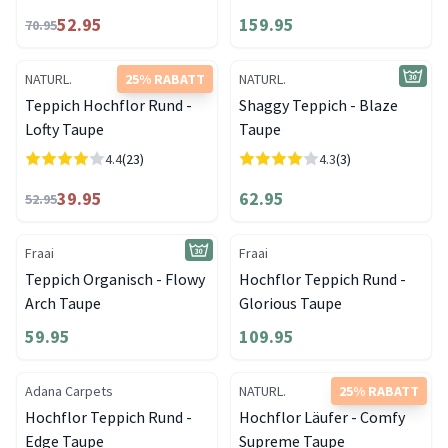
52.95
159.95
70.95
NATURL.
25% RABATT
NATURL.
Teppich Hochflor Rund -
Shaggy Teppich - Blaze
Lofty Taupe
Taupe
4.4
(23)
4.3
(3)
39.95
62.95
52.95
Fraai
Fraai
Teppich Organisch - Flowy
Hochflor Teppich Rund -
Arch Taupe
Glorious Taupe
59.95
109.95
Adana Carpets
NATURL.
25% RABATT
Hochflor Teppich Rund -
Hochflor Läufer - Comfy
Edge Taupe
Supreme Taupe