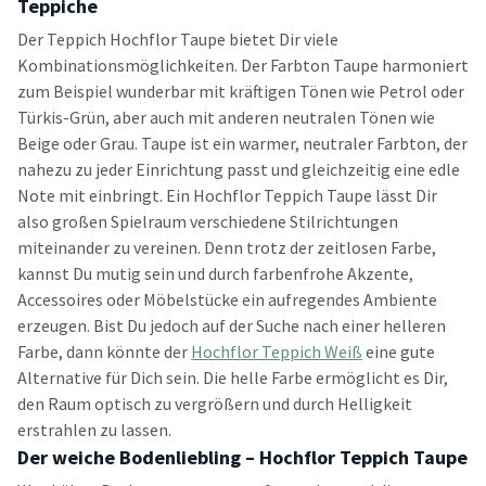
Teppiche
Der Teppich Hochflor Taupe bietet Dir viele
Kombinationsmöglichkeiten. Der Farbton Taupe harmoniert
zum Beispiel wunderbar mit kräftigen Tönen wie Petrol oder
Türkis-Grün, aber auch mit anderen neutralen Tönen wie
Beige oder Grau. Taupe ist ein warmer, neutraler Farbton, der
nahezu zu jeder Einrichtung passt und gleichzeitig eine edle
Note mit einbringt. Ein Hochflor Teppich Taupe lässt Dir
also großen Spielraum verschiedene Stilrichtungen
miteinander zu vereinen. Denn trotz der zeitlosen Farbe,
kannst Du mutig sein und durch farbenfrohe Akzente,
Accessoires oder Möbelstücke ein aufregendes Ambiente
erzeugen. Bist Du jedoch auf der Suche nach einer helleren
Farbe, dann könnte der
Hochflor Teppich Weiß
eine gute
Alternative für Dich sein. Die helle Farbe ermöglicht es Dir,
den Raum optisch zu vergrößern und durch Helligkeit
erstrahlen zu lassen.
Der weiche Bodenliebling – Hochflor Teppich Taupe