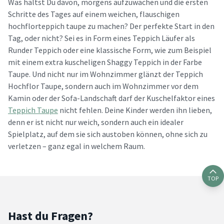
Was hältst Du davon, morgens aufzuwachen und die ersten
Schritte des Tages auf einem weichen, flauschigen
hochflorteppich taupe zu machen? Der perfekte Start in den
Tag, oder nicht? Sei es in Form eines Teppich Läufer als
Runder Teppich oder eine klassische Form, wie zum Beispiel
mit einem extra kuscheligen Shaggy Teppich in der Farbe
Taupe. Und nicht nur im Wohnzimmer glänzt der Teppich
Hochflor Taupe, sondern auch im Wohnzimmer vor dem
Kamin oder der Sofa-Landschaft darf der Kuschelfaktor eines
Teppich Taupe
nicht fehlen. Deine Kinder werden ihn lieben,
denn er ist nicht nur weich, sondern auch ein idealer
Spielplatz, auf dem sie sich austoben können, ohne sich zu
verletzen – ganz egal in welchem Raum.
TOP
Hast du Fragen?