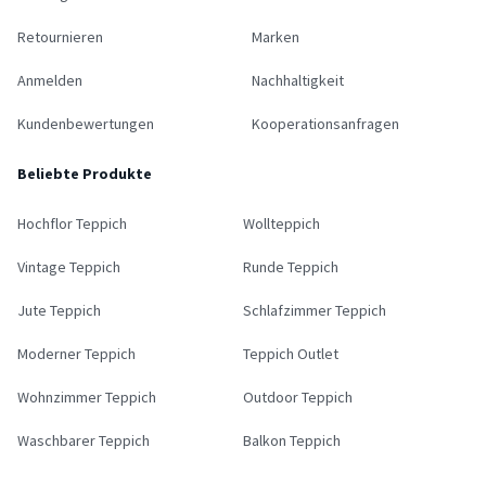
Retournieren
Marken
Anmelden
Nachhaltigkeit
Kundenbewertungen
Kooperationsanfragen
Beliebte Produkte
Hochflor Teppich
Wollteppich
Vintage Teppich
Runde Teppich
Jute Teppich
Schlafzimmer Teppich
Moderner Teppich
Teppich Outlet
Wohnzimmer Teppich
Outdoor Teppich
Waschbarer Teppich
Balkon Teppich